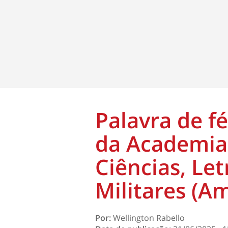
Palavra de fé
da Academia
Ciências, Let
Militares (A
Por:
Wellington Rabello