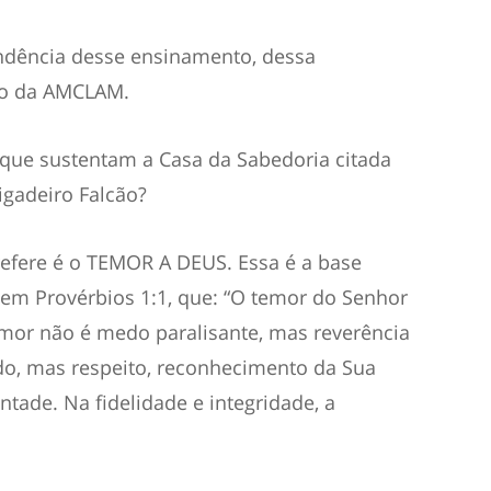
ondência desse ensinamento, dessa
rio da AMCLAM.
s que sustentam a Casa da Sabedoria citada
gadeiro Falcão?
refere é o TEMOR A DEUS. Essa é a base
em Provérbios 1:1, que: “O temor do Senhor
emor não é medo paralisante, mas reverência
do, mas respeito, reconhecimento da Sua
tade. Na fidelidade e integridade, a