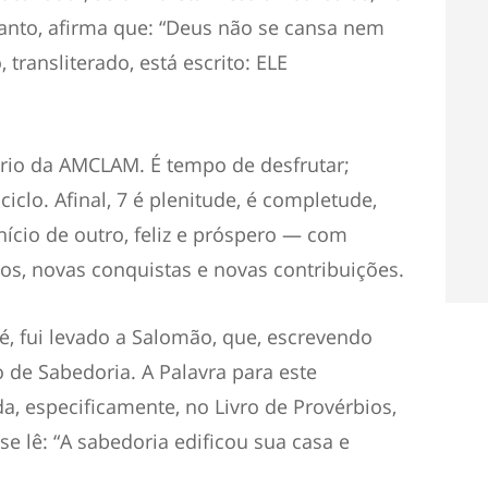
 Santo, afirma que: “Deus não se cansa nem
, transliterado, está escrito: ELE
ário da AMCLAM. É tempo de desfrutar;
iclo. Afinal, 7 é plenitude, é completude,
ício de outro, feliz e próspero — com
s, novas conquistas e novas contribuições.
é, fui levado a Salomão, que, escrevendo
o de Sabedoria. A Palavra para este
, especificamente, no Livro de Provérbios,
 se lê: “A sabedoria edificou sua casa e