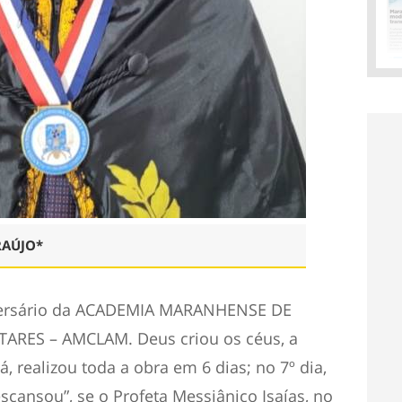
RAÚJO*
versário da ACADEMIA MARANHENSE DE
TARES – AMCLAM. Deus criou os céus, a
á, realizou toda a obra em 6 dias; no 7º dia,
cansou”, se o Profeta Messiânico Isaías, no