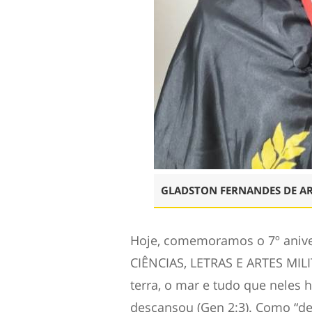
GLADSTON FERNANDES DE A
Hoje, comemoramos o 7º ani
CIÊNCIAS, LETRAS E ARTES MILI
terra, o mar e tudo que neles h
descansou (Gen 2:3). Como “des