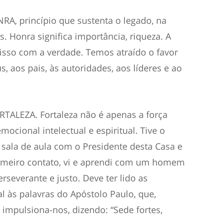
RA, princípio que sustenta o legado, na
. Honra significa importância, riqueza. A
sso com a verdade. Temos atraído o favor
 aos pais, às autoridades, aos líderes e ao
RTALEZA. Fortaleza não é apenas a força
mocional intelectual e espiritual. Tive o
m sala de aula com o Presidente desta Casa e
rimeiro contato, vi e aprendi com um homem
erseverante e justo. Deve ter lido as
l às palavras do Apóstolo Paulo, que,
 impulsiona-nos, dizendo: “Sede fortes,