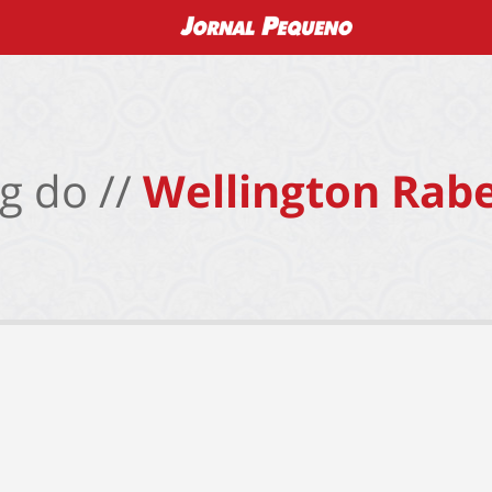
g do //
Wellington Rabe