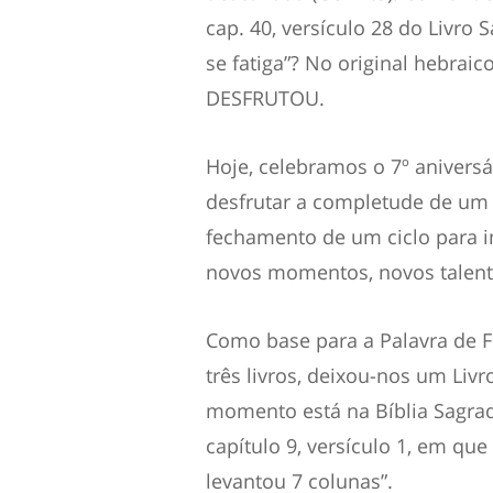
cap. 40, versículo 28 do Livro
se fatiga”? No original hebraico
DESFRUTOU.
Hoje, celebramos o 7º anivers
desfrutar a completude de um c
fechamento de um ciclo para in
novos momentos, novos talento
Como base para a Palavra de F
três livros, deixou-nos um Livr
momento está na Bíblia Sagrada
capítulo 9, versículo 1, em que
levantou 7 colunas”.