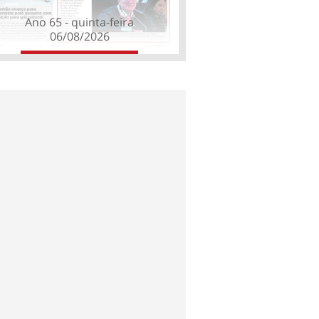
Ano 65 - quinta-feira
06/08/2026