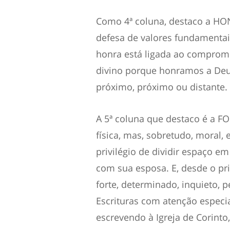
Como 4ª coluna, destaco a HON
defesa de valores fundamentais
honra está ligada ao compromi
divino porque honramos a Deus,
próximo, próximo ou distante.
A 5ª coluna que destaco é a FO
física, mas, sobretudo, moral, e
privilégio de dividir espaço e
com sua esposa. E, desde o p
forte, determinado, inquieto, p
Escrituras com atenção especia
escrevendo à Igreja de Corinto,