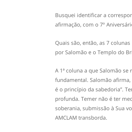
Busquei identificar a corresp
afirmação, com o 7º Aniversá
Quais são, então, as 7 coluna
por Salomão e o Templo do Bri
A 1ª coluna a que Salomão se 
fundamental. Salomão afirma, 
é o princípio da sabedoria”. T
profunda. Temer não é ter me
soberania, submissão à Sua von
AMCLAM transborda.