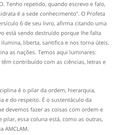
 Tenho repetido, quando escrevo e falo,
sidrata é a sede conhecimento”. O Profeta
ersículo 6 de seu livro, afirma citando uma
o está sendo destruído porque lhe falta
umina, liberta, santifica e nos torna úteis.
ina as nações. Temos aqui luminares:
êm contribuído com as ciências, letras e
ciplina é o pilar da ordem, hierarquia,
ia e do respeito. É o sustentáculo da
que devemos fazer as coisas com ordem e
 pilar, essa coluna está, como as outras,
 da AMCLAM.