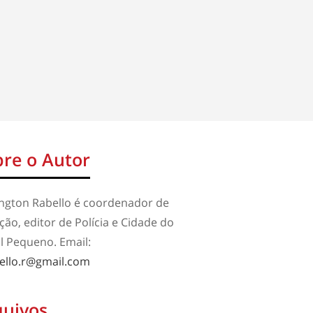
re o Autor
ington Rabello é coordenador de
ão, editor de Polícia e Cidade do
l Pequeno. Email:
ello.r@gmail.com
quivos