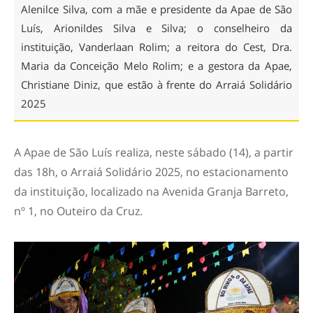
Alenilce Silva, com a mãe e presidente da Apae de São
Luís, Arionildes Silva e Silva; o conselheiro da
instituição, Vanderlaan Rolim; a reitora do Cest, Dra.
Maria da Conceição Melo Rolim; e a gestora da Apae,
Christiane Diniz, que estão à frente do Arraiá Solidário
2025
A Apae de São Luís realiza, neste sábado (14), a partir
das 18h, o Arraiá Solidário 2025, no estacionamento
da instituição, localizado na Avenida Granja Barreto,
nº 1, no Outeiro da Cruz.