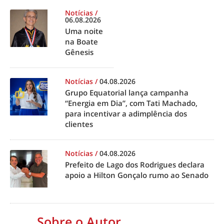
Notícias
/
06.08.2026
Uma noite
na Boate
Gênesis
Notícias
/
04.08.2026
Grupo Equatorial lança campanha
“Energia em Dia”, com Tati Machado,
para incentivar a adimplência dos
clientes
Notícias
/
04.08.2026
Prefeito de Lago dos Rodrigues declara
apoio a Hilton Gonçalo rumo ao Senado
Sobre o Autor