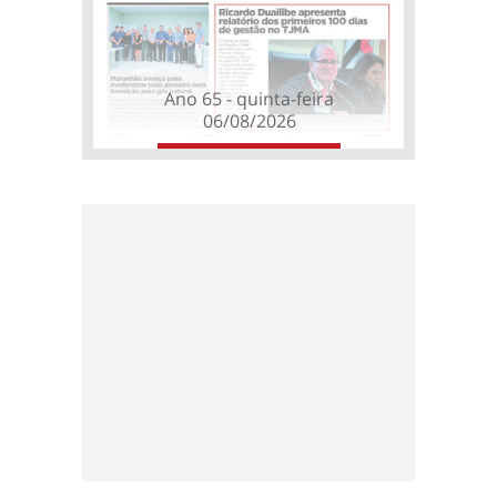
Ano 65 - quinta-feira
06/08/2026