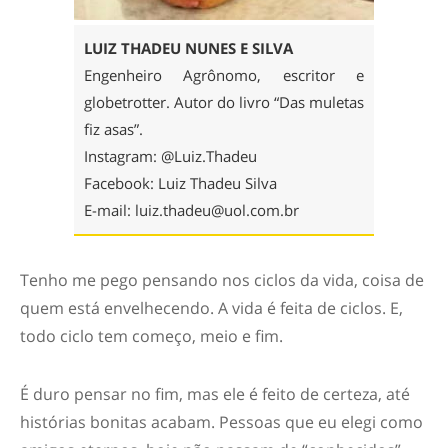
LUIZ THADEU NUNES E SILVA
Engenheiro Agrônomo, escritor e
globetrotter. Autor do livro “Das muletas
fiz asas”.
Instagram: @Luiz.Thadeu
Facebook: Luiz Thadeu Silva
E-mail:
luiz.thadeu@uol.com.br
Tenho me pego pensando nos ciclos da vida, coisa de
quem está envelhecendo. A vida é feita de ciclos. E,
todo ciclo tem começo, meio e fim.
É duro pensar no fim, mas ele é feito de certeza, até
histórias bonitas acabam. Pessoas que eu elegi como