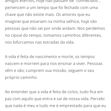
amigos eternos, hoje não passam de “conhecidos”,
pertencem a um tempo que foi fechado com uma
chave que não existe mais. Os amores que eu
imaginei que estariam na minha velhice, hoje são
pessoas que não sei por onde andam. Nos perdemos
no cipoal do tempo, tomamos caminhos diferentes,
nos bifurcamos nas estradas da vida.
A vida é feita de nascimento e morte, os tempos
nascem e morrem para nos ensinar a viver. Pessoas
vêm e vão; cumprem sua missão, seguem o seu
próprio caminho.
Ao entender que a vida é feita de ciclos, tudo fica em
paz com aquilo que entra e sai de nossa vida. Percebi
que nada é meu e tudo me é emprestado para que eu