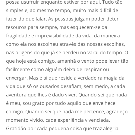
possa usufruir enquanto estiver por aqui. Tudo tão
simples e, ao mesmo tempo, muito mais difícil de
fazer do que falar. As pessoas julgam poder deter
tesouros para sempre, mas esquecem-se da
fragilidade e imprevisibilidade da vida, da maneira
como ela nos escolheu através das nossas escolhas,
nas origens do que já se perdeu no varal do tempo. O
que hoje está comigo, amanhã o vento pode levar tão
facilmente como alguém deixa de respirar ou
enxergar. Mas é aí que reside a verdadeira magia da
vida que só os ousados desafiam, sem medo, a cada
aventura que lhes é dado viver. Quando sei que nada
é meu, sou grato por tudo aquilo que envelhece
comigo. Quando sei que nada me pertence, agradeço
momento vivido, cada experiência vivenciada.
Gratidão por cada pequena coisa que traz alegria.