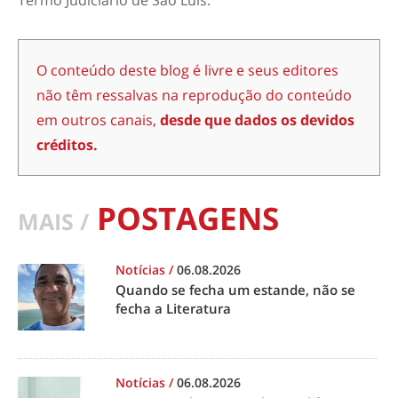
Termo Judiciário de São Luís.
O conteúdo deste blog é livre e seus editores
não têm ressalvas na reprodução do conteúdo
em outros canais,
desde que dados os devidos
créditos.
POSTAGENS
MAIS /
Notícias
/
06.08.2026
Quando se fecha um estande, não se
fecha a Literatura
Notícias
/
06.08.2026