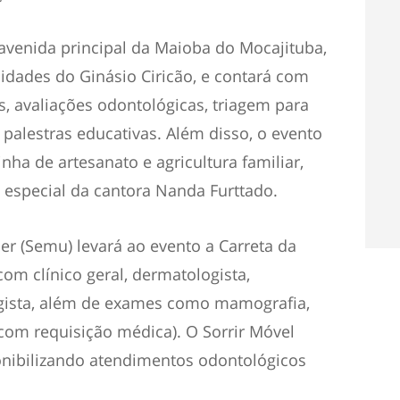
venida principal da Maioba do Mocajituba,
idades do Ginásio Ciricão, e contará com
 avaliações odontológicas, triagem para
 palestras educativas. Além disso, o evento
rinha de artesanato e agricultura familiar,
 especial da cantora Nanda Furttado.
er (Semu) levará ao evento a Carreta da
om clínico geral, dermatologista,
logista, além de exames como mamografia,
(com requisição médica). O Sorrir Móvel
onibilizando atendimentos odontológicos