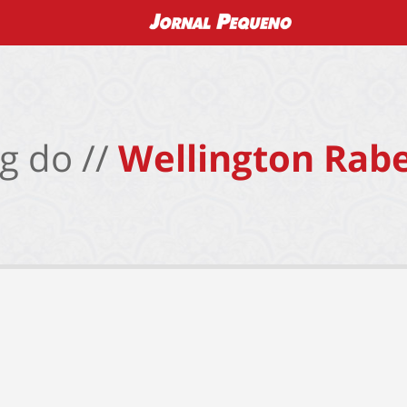
g do //
Wellington Rabe