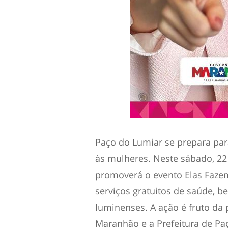
Paço do Lumiar se prepara p
às mulheres. Neste sábado, 22
promoverá o evento Elas Fazem
serviços gratuitos de saúde, be
luminenses. A ação é fruto da 
Maranhão e a Prefeitura de Pa