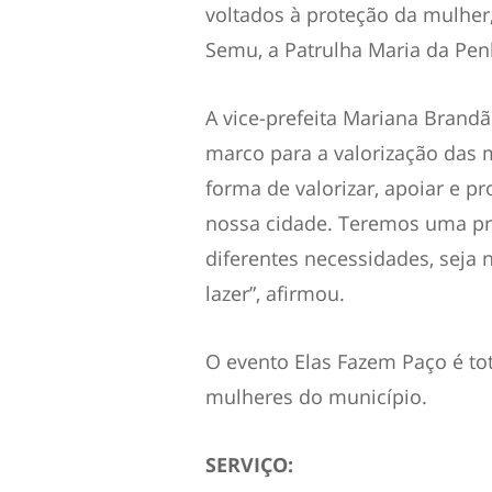
voltados à proteção da mulher
Semu, a Patrulha Maria da Penh
A vice-prefeita Mariana Brand
marco para a valorização das 
forma de valorizar, apoiar e p
nossa cidade. Teremos uma pr
diferentes necessidades, sej
lazer”, afirmou.
O evento Elas Fazem Paço é tot
mulheres do município.
SERVIÇO: