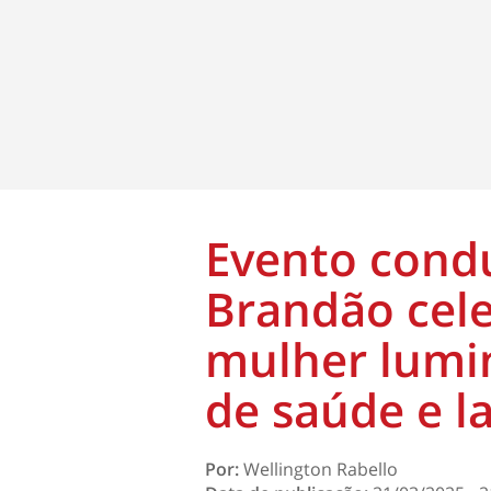
Evento cond
Brandão cele
mulher lumi
de saúde e l
Por:
Wellington Rabello