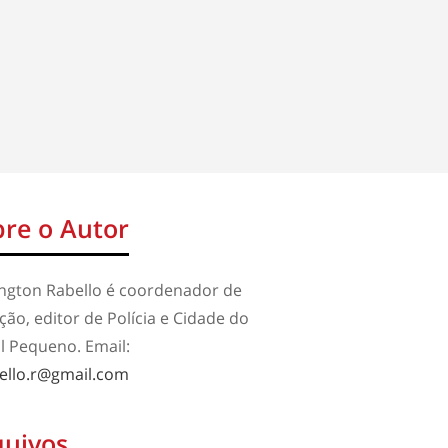
re o Autor
ington Rabello é coordenador de
ão, editor de Polícia e Cidade do
l Pequeno. Email:
ello.r@gmail.com
quivos