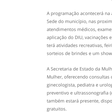
A programação acontecerá na a
Sede do município, nas proxim
atendimentos médicos, exames,
aplicação do DIU, vacinações e
terá atividades recreativas, fei
sorteios de brindes e um show
A Secretaria de Estado da Mulh
Mulher, oferecendo consultas c
ginecologista, pediatra e uro
preventivo e ultrassonografia 
também estará presente, disp
gratuitos.