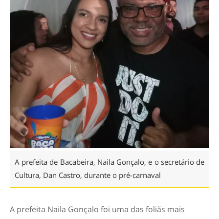
A prefeita de Bacabeira, Naila Gonçalo, e o secretário de
Cultura, Dan Castro, durante o pré-carnaval
A prefeita Naila Gonçalo foi uma das foliãs mais