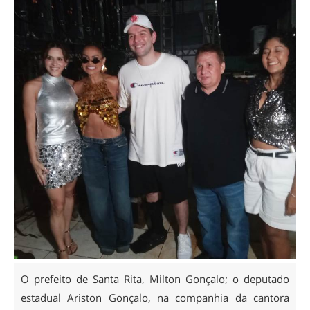
O prefeito de Santa Rita, Milton Gonçalo; o deputado
estadual Ariston Gonçalo, na companhia da cantora