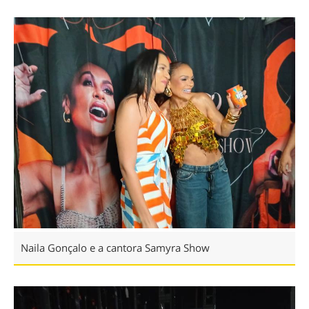
Naila Gonçalo e a cantora Samyra Show