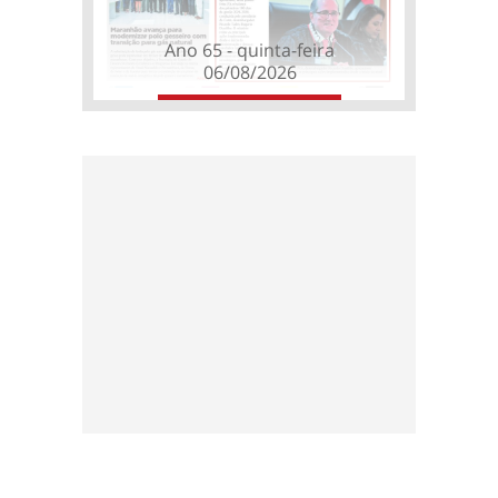
Ano 65 - quinta-feira
06/08/2026