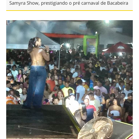
Samyra Show, prestigiando o pré carnaval de Bacabeira