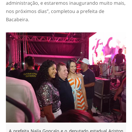
administração, e estaremos inaugurando muito mais,
nos próximos dias”, completou a prefeita de
Bacabeira.
A prefeita Naila Gonçalo e o deputado estadual Ariston