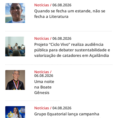
Notícias
/
06.08.2026
Quando se fecha um estande, não se
fecha a Literatura
Notícias
/
06.08.2026
Projeto “Ciclo Vivo” realiza audiência
pública para debater sustentabilidade e
valorização de catadores em Açailândia
Notícias
/
06.08.2026
Uma noite
na Boate
Gênesis
Notícias
/
04.08.2026
Grupo Equatorial lança campanha