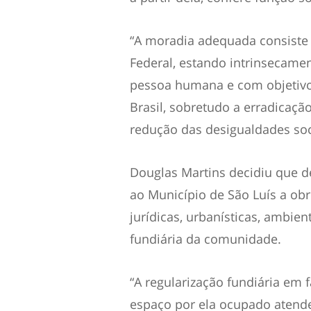
“A moradia adequada consiste e
Federal, estando intrinsecamen
pessoa humana e com objetivo
Brasil, sobretudo a erradicaçã
redução das desigualdades soci
Douglas Martins decidiu que 
ao Município de São Luís a ob
jurídicas, urbanísticas, ambien
fundiária da comunidade.
“A regularização fundiária em
espaço por ela ocupado atende 