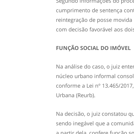
Segundo informações do proces
cumprimento de sentença con
reintegração de posse movida pe
com decisão favorável aos dois
FUNÇÃO SOCIAL DO IMÓVEL
Na análise do caso, o juiz ent
núcleo urbano informal consol
conforme a Lei nº 13.465/2017,
Urbana (Reurb).
Na decisão, o juiz constatou q
sendo inegável que a comunida
a partir dela, confere função s