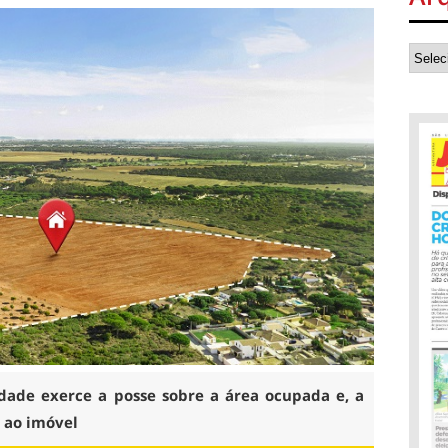
ade exerce a posse sobre a área ocupada e, a
l ao imóvel