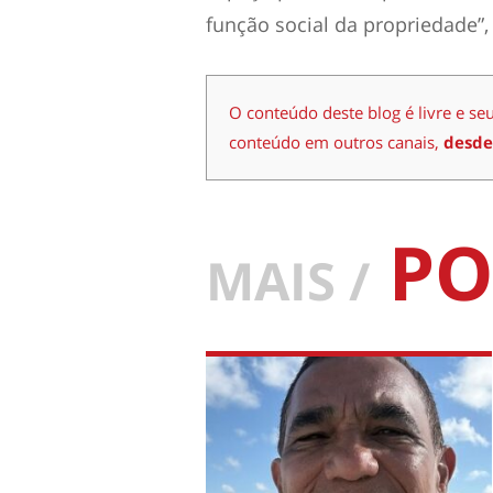
função social da propriedade”,
O conteúdo deste blog é livre e se
conteúdo em outros canais,
desde
PO
MAIS /