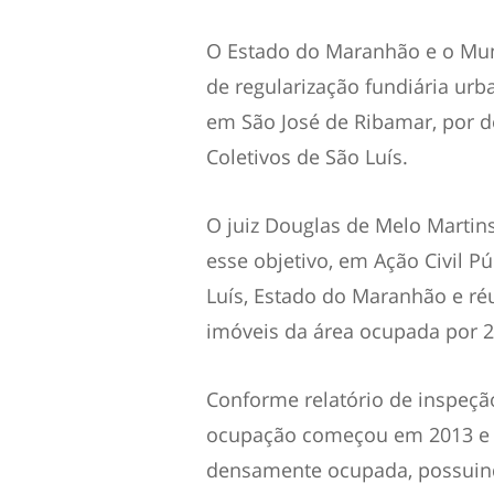
O Estado do Maranhão e o Muni
de regularização fundiária urb
em São José de Ribamar, por d
Coletivos de São Luís.
O juiz Douglas de Melo Martin
esse objetivo, em Ação Civil P
Luís, Estado do Maranhão e réus 
imóveis da área ocupada por 2
Conforme relatório de inspeção
ocupação começou em 2013 e 
densamente ocupada, possuindo