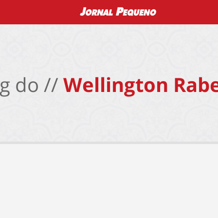
g do //
Wellington Rabe