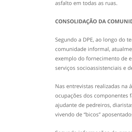
asfalto em todas as ruas.
CONSOLIDAÇÃO DA COMUNI
Segundo a DPE, ao longo do t
comunidade informal, atualmen
exemplo do fornecimento de ener
serviços socioassistenciais e d
Nas entrevistas realizadas na á
ocupações dos componentes fami
ajudante de pedreiros, diarista
vivendo de “bicos” aposentado