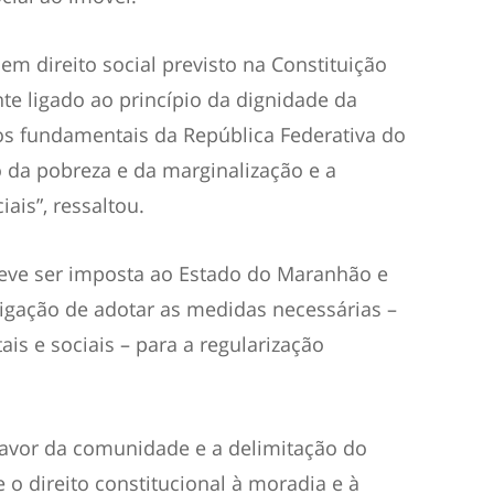
m direito social previsto na Constituição
te ligado ao princípio da dignidade da
s fundamentais da República Federativa do
o da pobreza e da marginalização e a
ais”, ressaltou.
deve ser imposta ao Estado do Maranhão e
rigação de adotar as medidas necessárias –
tais e sociais – para a regularização
 favor da comunidade e a delimitação do
o direito constitucional à moradia e à