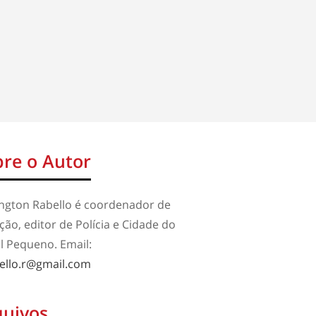
re o Autor
ington Rabello é coordenador de
ão, editor de Polícia e Cidade do
l Pequeno. Email:
ello.r@gmail.com
quivos