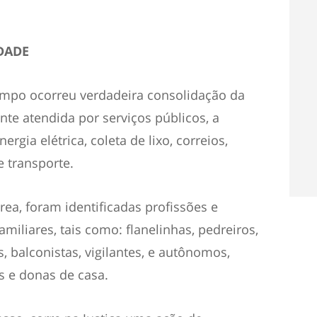
DADE
empo ocorreu verdadeira consolidação da
te atendida por serviços públicos, a
gia elétrica, coleta de lixo, correios,
e transporte.
rea, foram identificadas profissões e
liares, tais como: flanelinhas, pedreiros,
s, balconistas, vigilantes, e autônomos,
s e donas de casa.