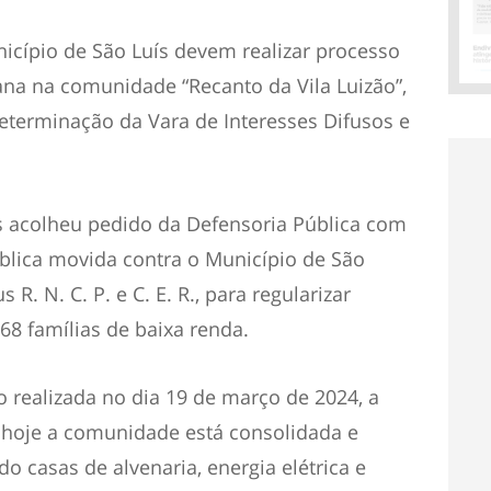
cípio de São Luís devem realizar processo
ana na comunidade “Recanto da Vila Luizão”,
eterminação da Vara de Interesses Difusos e
s acolheu pedido da Defensoria Pública com
ública movida contra o Município de São
R. N. C. P. e C. E. R., para regularizar
68 famílias de baixa renda.
 realizada no dia 19 de março de 2024, a
hoje a comunidade está consolidada e
 casas de alvenaria, energia elétrica e