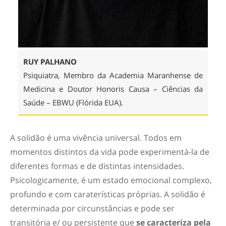
RUY PALHANO
Psiquiatra, Membro da Academia Maranhense de
Medicina e Doutor Honoris Causa – Ciências da
Saúde – EBWU (Flórida EUA).
A solidão é uma vivência universal. Todos em
momentos distintos da vida pode experimentá-la de
diferentes formas e de distintas intensidades.
Psicologicamente, é um estado emocional complexo,
profundo e com caraterísticas próprias. A solidão é
determinada por circunstâncias e pode ser
transitória e/ ou persistente que
se caracteriza pela