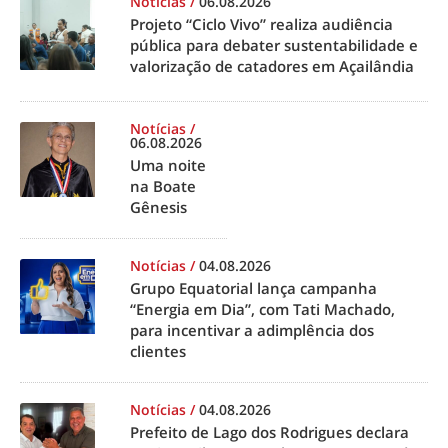
Notícias
/
06.08.2026
Projeto “Ciclo Vivo” realiza audiência
pública para debater sustentabilidade e
valorização de catadores em Açailândia
Notícias
/
06.08.2026
Uma noite
na Boate
Gênesis
Notícias
/
04.08.2026
Grupo Equatorial lança campanha
“Energia em Dia”, com Tati Machado,
para incentivar a adimplência dos
clientes
Notícias
/
04.08.2026
Prefeito de Lago dos Rodrigues declara