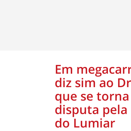
Em megacarr
diz sim ao Dr
que se torna
disputa pela
do Lumiar