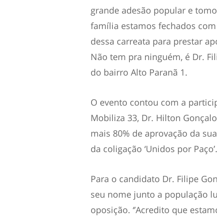
grande adesão popular e tomou 
família estamos fechados com 
dessa carreata para prestar ap
Não tem pra ninguém, é Dr. Fil
do bairro Alto Paranã 1.
O evento contou com a partici
Mobiliza 33, Dr. Hilton Gonçal
mais 80% de aprovação da sua 
da coligação ‘Unidos por Paço’
Para o candidato Dr. Filipe Go
seu nome junto a população l
oposição. ‘’Acredito que esta