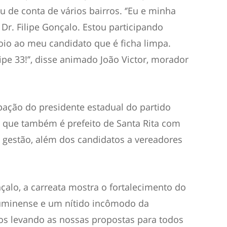
de conta de vários bairros. ‘’Eu e minha
Dr. Filipe Gonçalo. Estou participando
oio ao meu candidato que é ficha limpa.
ipe 33!’’, disse animado João Victor, morador
pação do presidente estadual do partido
o que também é prefeito de Santa Rita com
gestão, além dos candidatos a vereadores
.
nçalo, a carreata mostra o fortalecimento do
uminense e um nítido incômodo da
mos levando as nossas propostas para todos