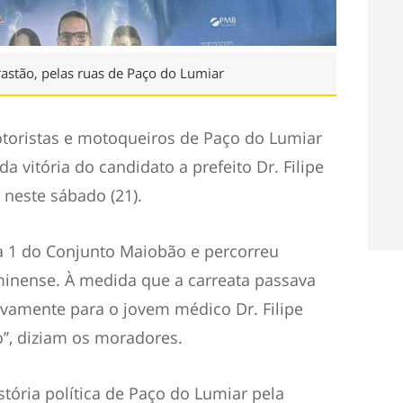
rastão, pelas ruas de Paço do Lumiar
oristas e motoqueiros de Paço do Lumiar
 vitória do candidato a prefeito Dr. Filipe
 neste sábado (21).
da 1 do Conjunto Maiobão e percorreu
minense. À medida que a carreata passava
vamente para o jovem médico Dr. Filipe
’’, diziam os moradores.
stória política de Paço do Lumiar pela