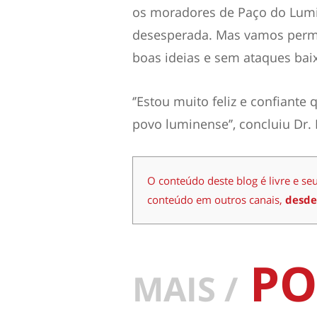
os moradores de Paço do Lumia
desesperada. Mas vamos per
boas ideias e sem ataques baixos
‘’Estou muito feliz e confiant
povo luminense’’, concluiu Dr. 
O conteúdo deste blog é livre e se
conteúdo em outros canais,
desde
PO
MAIS /