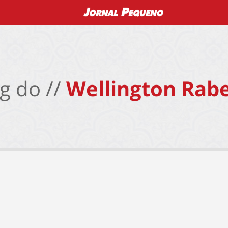
g do //
Wellington Rabe