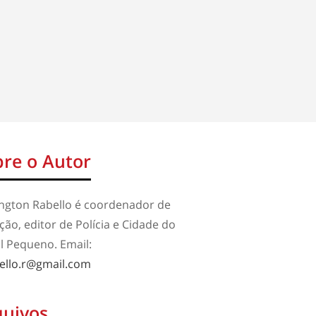
re o Autor
ington Rabello é coordenador de
ão, editor de Polícia e Cidade do
l Pequeno. Email:
ello.r@gmail.com
quivos