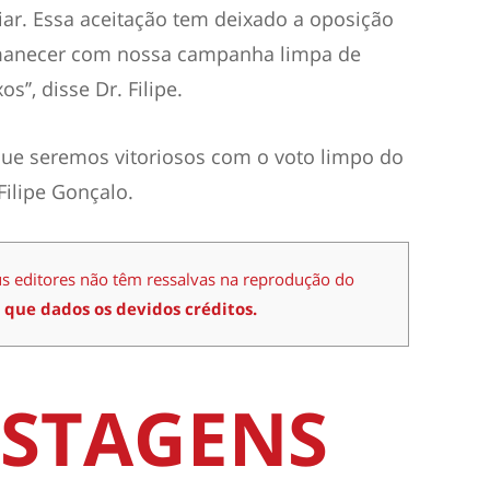
r. Essa aceitação tem deixado a oposição
manecer com nossa campanha limpa de
’’, disse Dr. Filipe.
e que seremos vitoriosos com o voto limpo do
Filipe Gonçalo.
us editores não têm ressalvas na reprodução do
 que dados os devidos créditos.
STAGENS