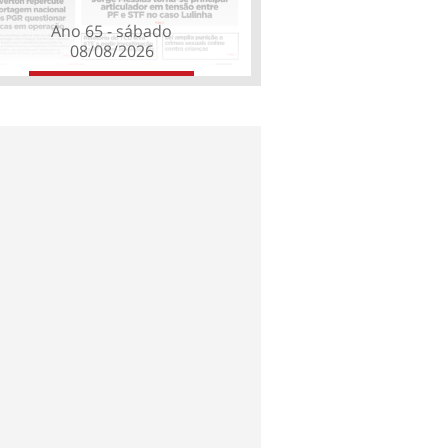
Ano 65 - sábado
08/08/2026