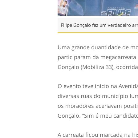
Filipe Gonçalo fez um verdadeiro ar
Uma grande quantidade de mot
participaram da megacarreata da
Gonçalo (Mobiliza 33), ocorrida
O evento teve início na Aveni
diversas ruas do município lu
os moradores acenavam positi
Gonçalo. ‘’Sim é meu candidato
A carreata ficou marcada na hi