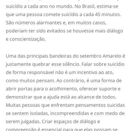
suicídio a cada ano no mundo. No Brasil, estima-se
que uma pessoa comete suicídio a cada 45 minutos.
São números alarmantes e, em muitos casos,
poderiam ter sido evitados se houvesse mais diálogo
e conscientização.
Uma das principais bandeiras do
setembro Amarelo
é
justamente quebrar esse silêncio. Falar sobre suicídio
de forma responsável não é um incentivo ao ato,
como muitos pensam. Ao contrário, é uma forma de
abrir portas para o acolhimento, oferecer suporte e
demonstrar que a ajuda está ao alcance de todos.
Muitas pessoas que enfrentam pensamentos suicidas
se sentem isoladas, incompreendidas e com medo de
serem julgadas. Criar espaços de diálogo e
compreensão é essencial para que elas possam se