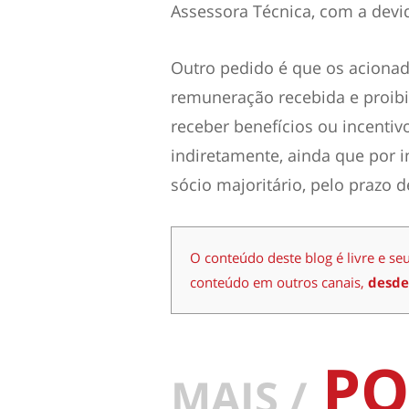
Assessora Técnica, com a devid
Outro pedido é que os acionad
remuneração recebida e proibi
receber benefícios ou incentivos
indiretamente, ainda que por i
sócio majoritário, pelo prazo 
O conteúdo deste blog é livre e se
conteúdo em outros canais,
desde
PO
MAIS /