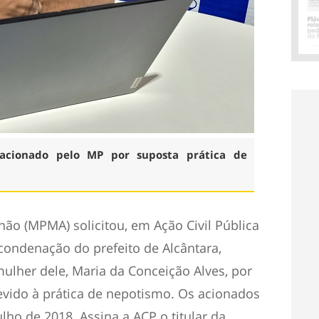
i acionado pelo MP por suposta prática de
ão (MPMA) solicitou, em Ação Civil Pública
 condenação do prefeito de Alcântara,
mulher dele, Maria da Conceição Alves, por
evido à prática de nepotismo. Os acionados
ho de 2018. Assina a ACP o titular da