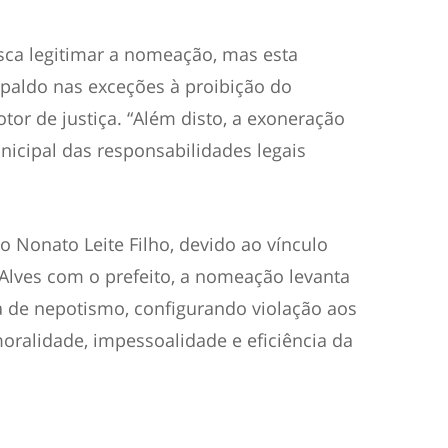
usca legitimar a nomeação, mas esta
spaldo nas exceções à proibição do
or de justiça. “Além disto, a exoneração
icipal das responsabilidades legais
Nonato Leite Filho, devido ao vínculo
 Alves com o prefeito, a nomeação levanta
 de nepotismo, configurando violação aos
moralidade, impessoalidade e eficiência da