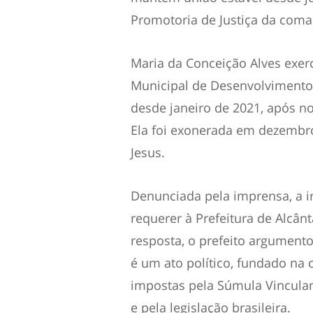
Promotoria de Justiça da coma
Maria da Conceição Alves exerc
Municipal de Desenvolvimento S
desde janeiro de 2021, após n
Ela foi exonerada em dezembr
Jesus.
Denunciada pela imprensa, a ir
requerer à Prefeitura de Alcâ
resposta, o prefeito argument
é um ato político, fundado na 
impostas pela Súmula Vinculan
e pela legislação brasileira.