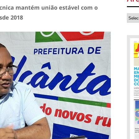
cnica mantém união estável com o
esde 2018