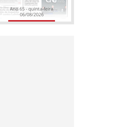
Ano 65 - quinta-feira
06/08/2026