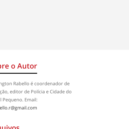
re o Autor
ington Rabello é coordenador de
ão, editor de Polícia e Cidade do
l Pequeno. Email:
ello.r@gmail.com
quivos