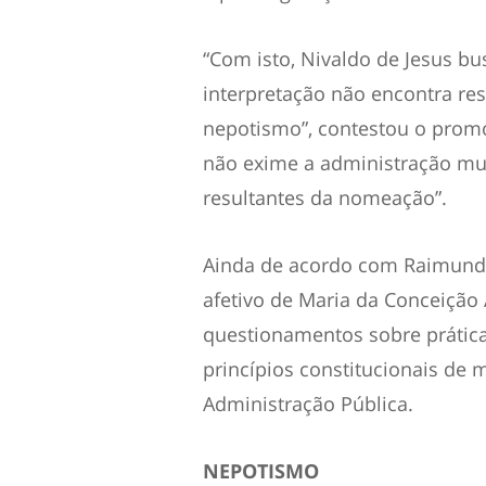
“Com isto, Nivaldo de Jesus b
interpretação não encontra re
nepotismo”, contestou o promot
não exime a administração mun
resultantes da nomeação”.
Ainda de acordo com Raimundo 
afetivo de Maria da Conceição
questionamentos sobre prática
princípios constitucionais de 
Administração Pública.
NEPOTISMO