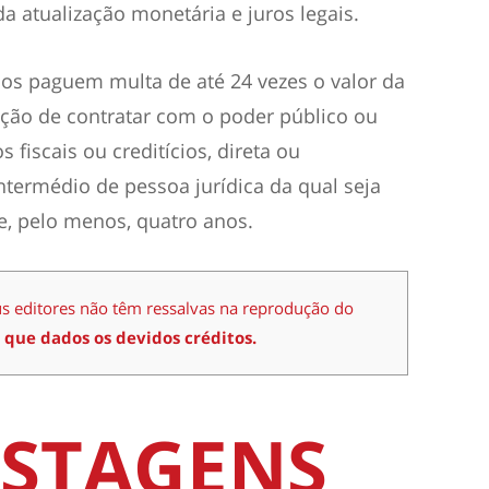
a atualização monetária e juros legais.
os paguem multa de até 24 vezes o valor da
ção de contratar com o poder público ou
 fiscais ou creditícios, direta ou
ntermédio de pessoa jurídica da qual seja
de, pelo menos, quatro anos.
us editores não têm ressalvas na reprodução do
 que dados os devidos créditos.
STAGENS