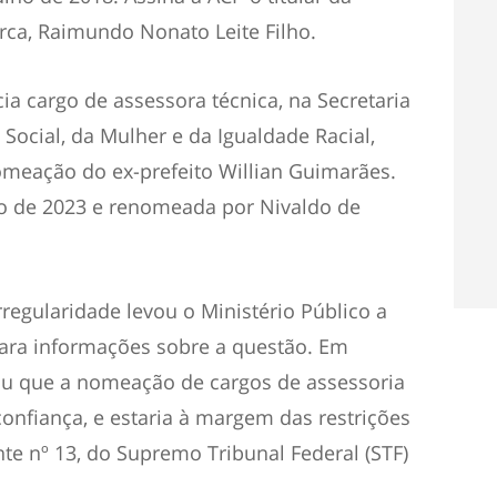
rca, Raimundo Nonato Leite Filho.
ia cargo de assessora técnica, na Secretaria
ocial, da Mulher e da Igualdade Racial,
omeação do ex-prefeito Willian Guimarães.
o de 2023 e renomeada por Nivaldo de
regularidade levou o Ministério Público a
ntara informações sobre a questão. Em
ou que a nomeação de cargos de assessoria
confiança, e estaria à margem das restrições
te nº 13, do Supremo Tribunal Federal (STF)