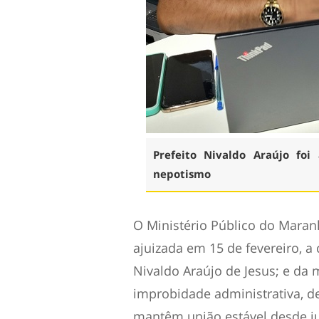
Prefeito Nivaldo Araújo fo
nepotismo
O Ministério Público do Maranh
ajuizada em 15 de fevereiro, a
Nivaldo Araújo de Jesus; e da 
improbidade administrativa, d
mantêm união estável desde jul