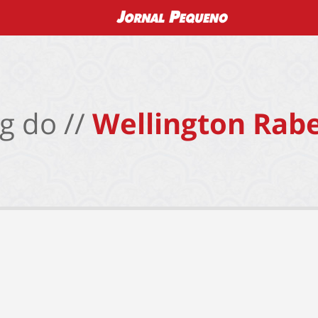
g do //
Wellington Rabe