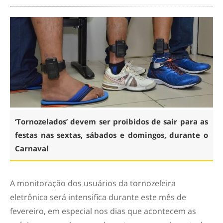
‘Tornozelados’ devem ser proibidos de sair para as
festas nas sextas, sábados e domingos, durante o
Carnaval
A monitoração dos usuários da tornozeleira
eletrônica será intensifica durante este mês de
fevereiro, em especial nos dias que acontecem as