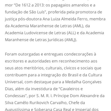
mor “De 1612 a 2013: os papagaios amarelos e a
fundação de São Luís”, proferida pela promotora de
justiça pós-doutora Ana Luiza Almeida Ferro, membra
da Academia Maranhense de Letras (AML), da
Academia Ludovicense de Letras (ALL) e da Academia
Maranhense de Letras Jurídicas (AMLJ).
Foram outorgadas e entregues condecorações à
escritores e autoridades em reconhecimento aos
seus atos meritórios, culturais, cívicos e sociais que
contribuem para a integração do Brasil e da Cultura
Universal, com destaque para a Medalha Gonçalves
Dias, além da investidura de “Cavaleiros e
Condessas”, por S. M. R. I. Príncipe Dom Alexandre da
Silva Camêlo Rurikovich Carvalho, Chefe da
Augustíssima e Soberana Casa Real e Imperial dos