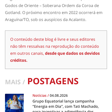
Godos de Oriente – Soberana Ordem da Coroa de
Gotland. O próximo encontro em 2022 ocorrerá em
Araguína/TO, sob os auspícios da Acalanto.
O conteúdo deste blog é livre e seus editores
não têm ressalvas na reprodução do conteúdo
em outros canais,
desde que dados os devidos
créditos.
POSTAGENS
MAIS /
Notícias
/
04.08.2026
Grupo Equatorial lança campanha
“Energia em Dia”, com Tati Machado,
para incentivar a adimplência dos