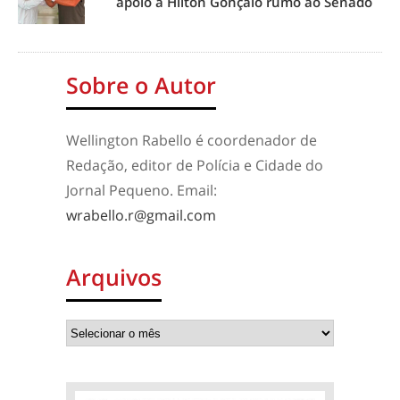
apoio a Hilton Gonçalo rumo ao Senado
Sobre o Autor
Wellington Rabello é coordenador de
Redação, editor de Polícia e Cidade do
Jornal Pequeno. Email:
wrabello.r@gmail.com
Arquivos