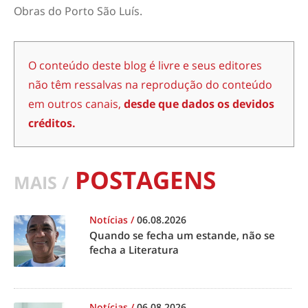
Obras do Porto São Luís.
O conteúdo deste blog é livre e seus editores
não têm ressalvas na reprodução do conteúdo
em outros canais,
desde que dados os devidos
créditos.
POSTAGENS
MAIS /
Notícias
/
06.08.2026
Quando se fecha um estande, não se
fecha a Literatura
Notícias
/
06.08.2026