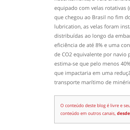
equipado com velas rotativas (
que chegou ao Brasil no fim d
lubrication, as velas foram i
distribuídas ao longo da emb
eficiência de até 8% e uma co
de CO2 equivalente por navio p
estima-se que pelo menos 40% d
que impactaria em uma reduçã
transporte marítimo de minério
O conteúdo deste blog é livre e se
conteúdo em outros canais,
desde