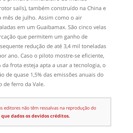
rotor sails), também construído na China e
o mês de julho. Assim como o air
nstaladas em um Guaibamax. São cinco velas
arcação que permitem um ganho de
nsequente redução de até 3,4 mil toneladas
or ano. Caso o piloto mostre-se eficiente,
a frota esteja apta a usar a tecnologia, o
o de quase 1,5% das emissões anuais do
 de ferro da Vale.
us editores não têm ressalvas na reprodução do
 que dados os devidos créditos.