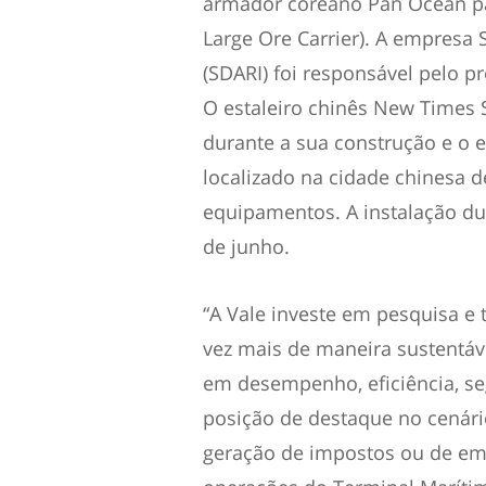
armador coreano Pan Ocean pa
Large Ore Carrier). A empresa 
(SDARI) foi responsável pelo p
O estaleiro chinês New Times
durante a sua construção e o e
localizado na cidade chinesa 
equipamentos. A instalação dur
de junho.
“A Vale investe em pesquisa e
vez mais de maneira sustentá
em desempenho, eficiência, se
posição de destaque no cenári
geração de impostos ou de emp