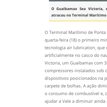
O Guaibamax Sea Victoria, e
atracou no Terminal Marítimo 
O Terminal Marítimo de Ponta 
quarta-feira (18) o primeiro m
tecnologia air lubrication¸ qu
artificialmente no casco do nav
Victoria, um Guaibamax com 32
compressores instalados sob o
dispositivos posicionados na 
carpete de bolhas. A ação dimi
o consumo de combustível e, 
ajudar a Vale a diminuir ainda