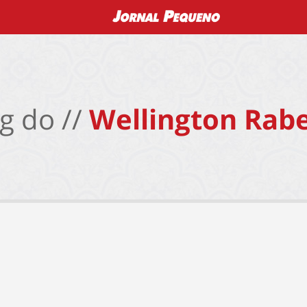
g do //
Wellington Rabe