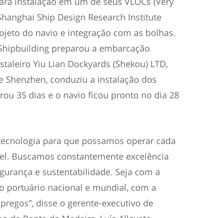
ra instalação em um de seus VLOCs (Very
Shanghai Ship Design Research Institute
rojeto do navio e integração com as bolhas.
 Shipbuilding preparou a embarcação
staleiro Yiu Lian Dockyards (Shekou) LTD,
de Shenzhen, conduziu a instalação dos
ou 35 dias e o navio ficou pronto no dia 28
 tecnologia para que possamos operar cada
vel. Buscamos constantemente excelência
gurança e sustentabilidade. Seja com a
o portuário nacional e mundial, com a
regos”, disse o gerente-executivo de