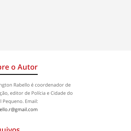
re o Autor
ington Rabello é coordenador de
ão, editor de Polícia e Cidade do
l Pequeno. Email:
ello.r@gmail.com
quivos