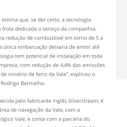
estima que, se der certo, a tecnologia
a frota dedicada a serviço da companhia.
ma redução de combustível em torno de 5 a
 única embarcação deixaria de emitir até
ologia tem potencial de instalação em toda
 empresa, com redução de 4,4% das emissões
de minério de ferro da Vale”, explicou o
 Rodrigo Bermelho.
necida pelo fabricante inglês Silverstream, é
área de navegação da Vale, com a
ógico Vale, e conta com a parceria do