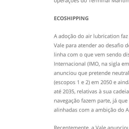
operações do Terminal Marítim
ECOSHIPPING
A adoção do air lubrication fa
Vale para atender ao desafio 
linha com o que vem sendo di
Internacional (IMO, na sigla e
anunciou que pretende neutrali
(escopos 1 e 2) em 2050 e ain
até 2035, relativas à sua cadei
navegação fazem parte, já que
alinhadas com a ambição do Ac
Recentemente, a Vale anuncio