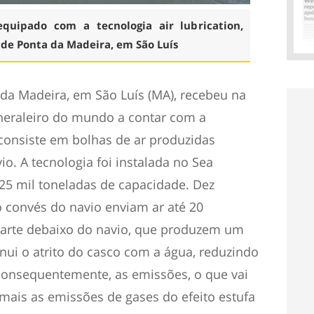
quipado com a tecnologia air lubrication,
de Ponta da Madeira, em São Luís
da Madeira, em São Luís (MA), recebeu na
ineraleiro do mundo a contar com a
e consiste em bolhas de ar produzidas
io. A tecnologia foi instalada no Sea
5 mil toneladas de capacidade. Dez
 convés do navio enviam ar até 20
parte debaixo do navio, que produzem um
nui o atrito do casco com a água, reduzindo
consequentemente, as emissões, o que vai
 mais as emissões de gases do efeito estufa