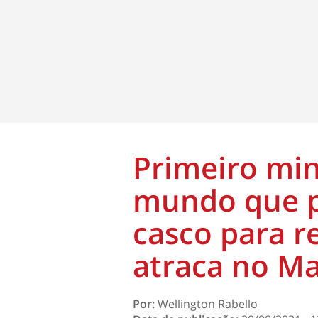
Primeiro min
mundo que p
casco para r
atraca no M
Por:
Wellington Rabello