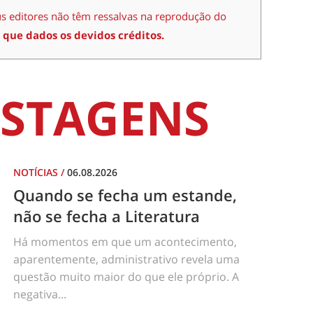
us editores não têm ressalvas na reprodução do
 que dados os devidos créditos.
STAGENS
NOTÍCIAS
/
06.08.2026
Quando se fecha um estande,
não se fecha a Literatura
Há momentos em que um acontecimento,
aparentemente, administrativo revela uma
questão muito maior do que ele próprio. A
negativa...