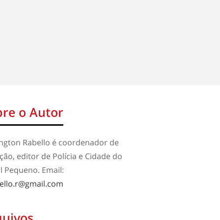
re o Autor
ington Rabello é coordenador de
ão, editor de Polícia e Cidade do
l Pequeno. Email:
ello.r@gmail.com
quivos