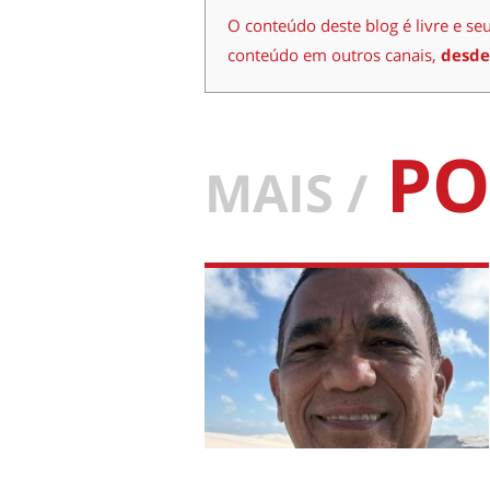
O conteúdo deste blog é livre e se
conteúdo em outros canais,
desde
PO
MAIS /