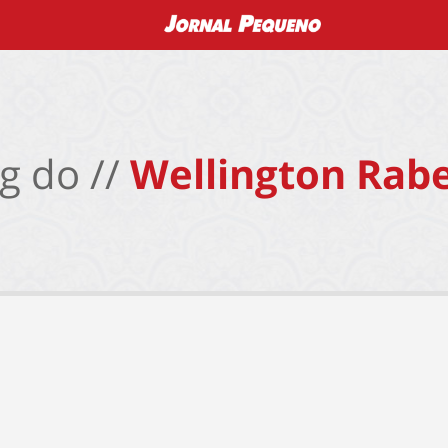
g do //
Wellington Rabe