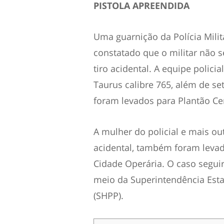
PISTOLA APREENDIDA
Uma guarnição da Polícia Milita
constatado que o militar não 
tiro acidental. A equipe polic
Taurus calibre 765, além de se
foram levados para Plantão Ce
A mulher do policial e mais ou
acidental, também foram levad
Cidade Operária. O caso seguirá
meio da Superintendência Esta
(SHPP).