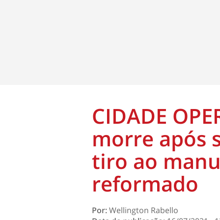
CIDADE OPER
morre após s
tiro ao manu
reformado
Por:
Wellington Rabello