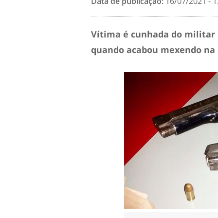
Data de publicação:
16/07/2021 - 1
Vítima é cunhada do militar
quando acabou mexendo na a