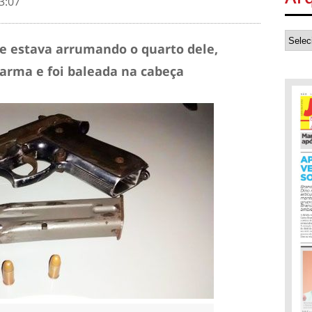
3:07
 e estava arrumando o quarto dele,
rma e foi baleada na cabeça