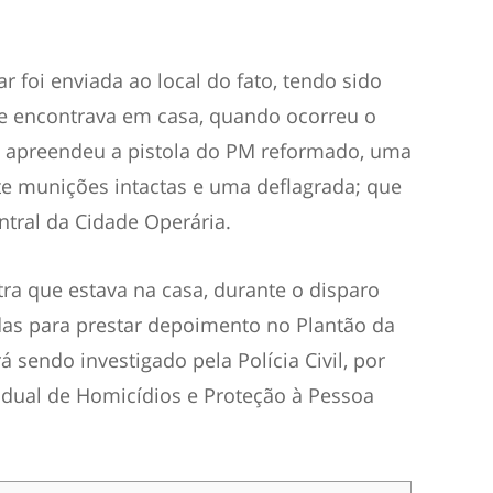
r foi enviada ao local do fato, tendo sido
se encontrava em casa, quando ocorreu o
ial apreendeu a pistola do PM reformado, uma
te munições intactas e uma deflagrada; que
ntral da Cidade Operária.
tra que estava na casa, durante o disparo
as para prestar depoimento no Plantão da
 sendo investigado pela Polícia Civil, por
dual de Homicídios e Proteção à Pessoa