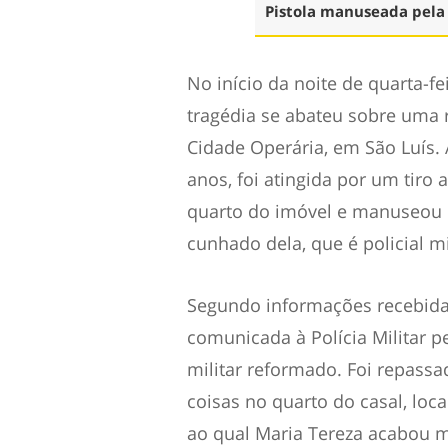
Pistola manuseada pela 
No início da noite de quarta-fe
tragédia se abateu sobre uma 
Cidade Operária, em São Luís. 
anos, foi atingida por um tiro
quarto do imóvel e manuseou u
cunhado dela, que é policial m
Segundo informações recebidas
comunicada à Polícia Militar p
militar reformado. Foi repassa
coisas no quarto do casal, lo
ao qual Maria Tereza acabou m