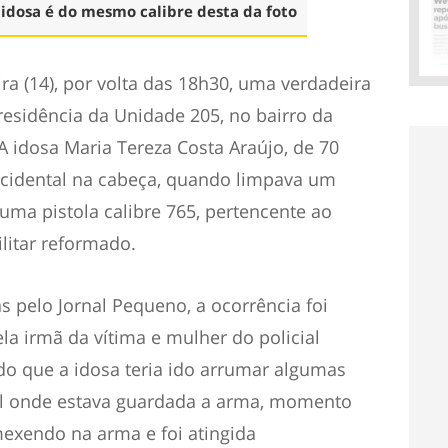
idosa é do mesmo calibre desta da foto
ira (14), por volta das 18h30, uma verdadeira
residência da Unidade 205, no bairro da
A idosa Maria Tereza Costa Araújo, de 70
 acidental na cabeça, quando limpava um
ma pistola calibre 765, pertencente ao
ilitar reformado.
 pelo Jornal Pequeno, a ocorrência foi
ela irmã da vítima e mulher do policial
do que a idosa teria ido arrumar algumas
cal onde estava guardada a arma, momento
exendo na arma e foi atingida