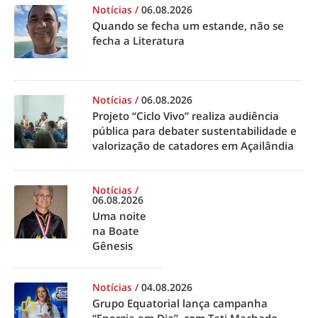
Notícias
/
06.08.2026
Quando se fecha um estande, não se
fecha a Literatura
Notícias
/
06.08.2026
Projeto “Ciclo Vivo” realiza audiência
pública para debater sustentabilidade e
valorização de catadores em Açailândia
Notícias
/
06.08.2026
Uma noite
na Boate
Gênesis
Notícias
/
04.08.2026
Grupo Equatorial lança campanha
“Energia em Dia”, com Tati Machado,