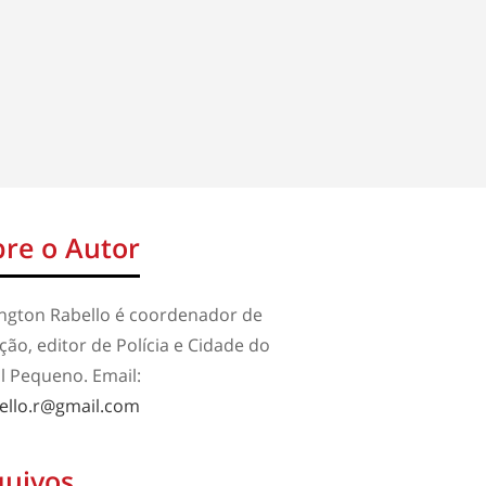
re o Autor
ington Rabello é coordenador de
ão, editor de Polícia e Cidade do
l Pequeno. Email:
ello.r@gmail.com
quivos