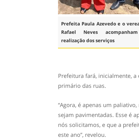
Prefeita Paula Azevedo e o vere
Rafael Neves acompanha
realização dos serviços
Prefeitura fará, inicialmente, 
primário das ruas.
“Agora, é apenas um paliativo,
sejam pavimentadas. Esse é ap
nós solicitamos, e que a prefei
este ano”, revelou.