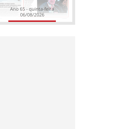
Ano 65 - quinta-feira
06/08/2026