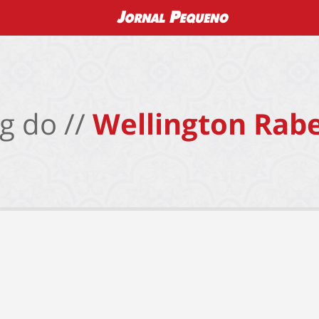
g do //
Wellington Rabe