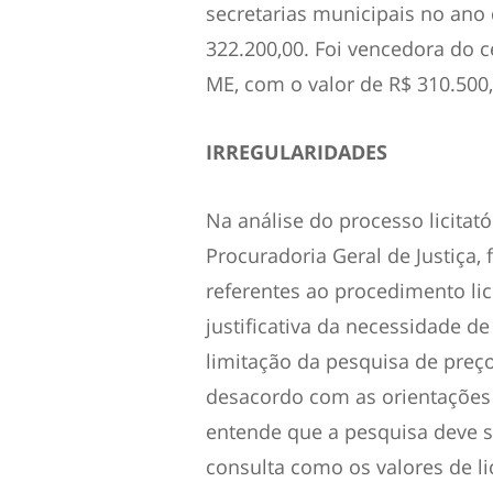
secretarias municipais no ano
322.200,00. Foi vencedora do 
ME, com o valor de R$ 310.500,
IRREGULARIDADES
Na análise do processo licitató
Procuradoria Geral de Justiça,
referentes ao procedimento lici
justificativa da necessidade d
limitação da pesquisa de preç
desacordo com as orientações 
entende que a pesquisa deve 
consulta como os valores de li