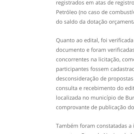
registrados em atas de registr
Petróleo (no caso de combustív
do saldo da dotação orçamentá
Quanto ao edital, foi verificad
documento e foram verificadas
concorrentes na licitação, co
participantes fossem cadastrad
desconsideração de propostas 
consulta e recebimento do edit
localizada no município de Bur
comprovante de publicação do a
Também foram constatadas a in