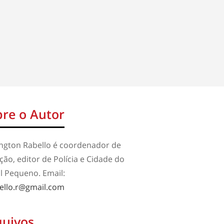
re o Autor
ington Rabello é coordenador de
ão, editor de Polícia e Cidade do
l Pequeno. Email:
ello.r@gmail.com
quivos