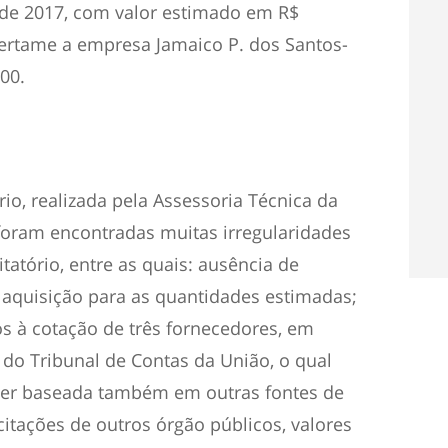
 de 2017, com valor estimado em R$
certame a empresa Jamaico P. dos Santos-
00.
rio, realizada pela Assessoria Técnica da
 foram encontradas muitas irregularidades
tatório, entre as quais: ausência de
e aquisição para as quantidades estimadas;
os à cotação de três fornecedores, em
do Tribunal de Contas da União, o qual
ser baseada também em outras fontes de
citações de outros órgão públicos, valores