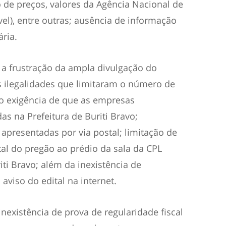
o de preços, valores da Agência Nacional de
el), entre outras; ausência de informação
ria.
a a frustração da ampla divulgação do
 ilegalidades que limitaram o número de
mo exigência de que as empresas
as na Prefeitura de Buriti Bravo;
apresentadas por via postal; limitação de
al do pregão ao prédio da sala da CPL
iti Bravo; além da inexistência de
viso do edital na internet.
existência de prova de regularidade fiscal