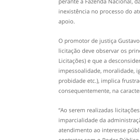
perante a Fazenda Nacional, d
inexistência no processo do a
apoio.
O promotor de justiça Gustavo
licitação deve observar os prin
Licitações) e que a desconsider
impessoalidade, moralidade, ig
probidade etc.), implica frustr
consequentemente, na caracter
“Ao serem realizadas licitações,
imparcialidade da administra
atendimento ao interesse públ