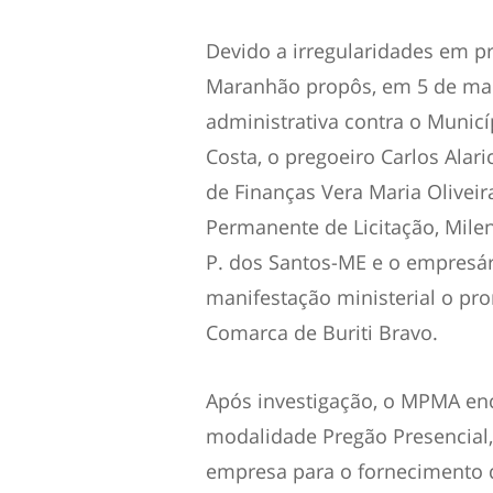
Devido a irregularidades em pro
Maranhão propôs, em 5 de maio
administrativa contra o Municíp
Costa, o pregoeiro Carlos Alari
de Finanças Vera Maria Oliveir
Permanente de Licitação, Milen
P. dos Santos-ME e o empresár
manifestação ministerial o pro
Comarca de Buriti Bravo.
Após investigação, o MPMA enco
modalidade Pregão Presencial,
empresa para o fornecimento d