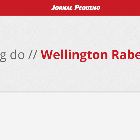
g do //
Wellington Rabe