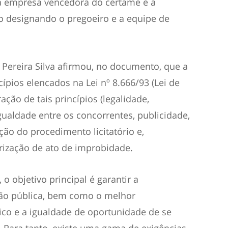
a empresa vencedora do certame e a
to designando o pregoeiro e a equipe de
 Pereira Silva afirmou, no documento, que a
cípios elencados na Lei nº 8.666/93 (Lei de
ação de tais princípios (legalidade,
ualdade entre os concorrentes, publicidade,
ação do procedimento licitatório e,
ização de ato de improbidade.
 o objetivo principal é garantir a
ção pública, bem como o melhor
ico e a igualdade de oportunidade de se