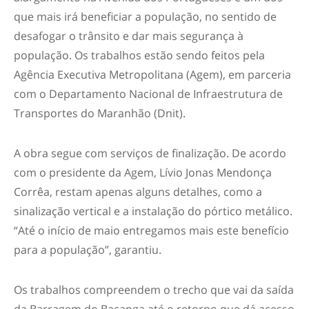
que mais irá beneficiar a população, no sentido de
desafogar o trânsito e dar mais segurança à
população. Os trabalhos estão sendo feitos pela
Agência Executiva Metropolitana (Agem), em parceria
com o Departamento Nacional de Infraestrutura de
Transportes do Maranhão (Dnit).
A obra segue com serviços de finalização. De acordo
com o presidente da Agem, Lívio Jonas Mendonça
Corrêa, restam apenas alguns detalhes, como a
sinalização vertical e a instalação do pórtico metálico.
“Até o início de maio entregamos mais este benefício
para a população”, garantiu.
Os trabalhos compreendem o trecho que vai da saída
da Barragem do Bacanga até o retorno que dá acesso