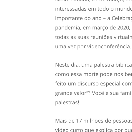
interessadas em todo o mundo
importante do ano – a Celebraç
pandemia, em março de 2020, 
todas as suas reuniões virtual
uma vez por videoconferência.
Neste dia, uma palestra bíblic
como essa morte pode nos ben
feito um discurso especial co
grande valor”? Você e sua famí
palestras!
Mais de 17 milhões de pessoas
vídeo curto que explica por qu