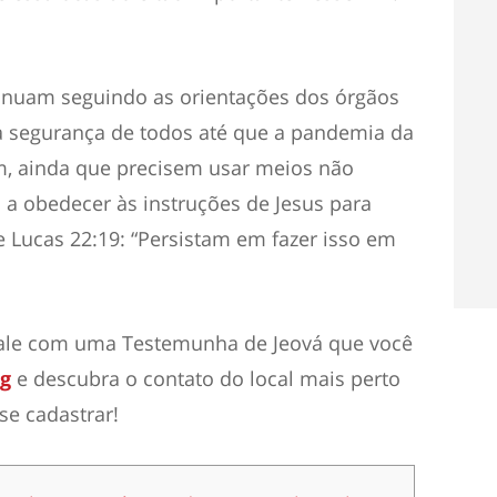
inuam seguindo as orientações dos órgãos
a segurança de todos até que a pandemia da
m, ainda que precisem usar meios não
 a obedecer às instruções de Jesus para
e Lucas 22:19: “Persistam em fazer isso em
, fale com uma Testemunha de Jeová que você
rg
e descubra o contato do local mais perto
se cadastrar!