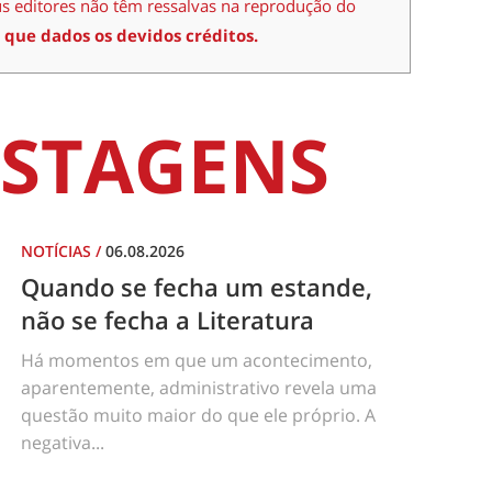
us editores não têm ressalvas na reprodução do
 que dados os devidos créditos.
STAGENS
NOTÍCIAS
/
06.08.2026
Quando se fecha um estande,
não se fecha a Literatura
Há momentos em que um acontecimento,
aparentemente, administrativo revela uma
questão muito maior do que ele próprio. A
negativa...