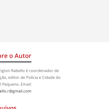
re o Autor
ington Rabello é coordenador de
ão, editor de Polícia e Cidade do
l Pequeno. Email:
ello.r@gmail.com
quivos