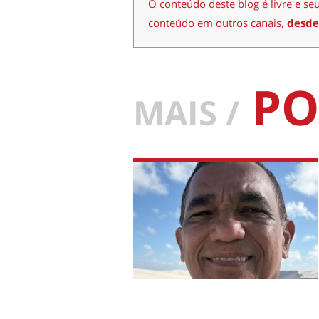
O conteúdo deste blog é livre e se
conteúdo em outros canais,
desde
PO
MAIS /