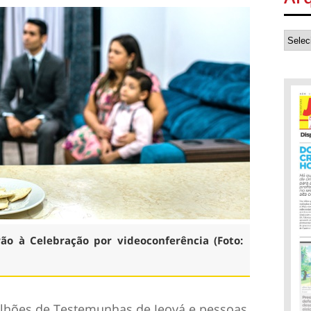
ão à Celebração por videoconferência (Foto:
ilhões de Testemunhas de Jeová e pessoas