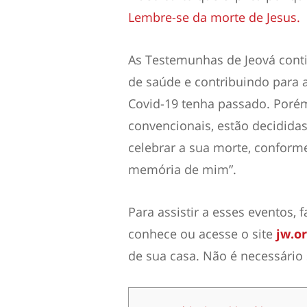
Lembre-se da morte de Jesus.
As Testemunhas de Jeová cont
de saúde e contribuindo para 
Covid-19 tenha passado. Poré
convencionais, estão decididas
celebrar a sua morte, conform
memória de mim”.
Para assistir a esses eventos
conhece ou acesse o site
jw.o
de sua casa. Não é necessário 