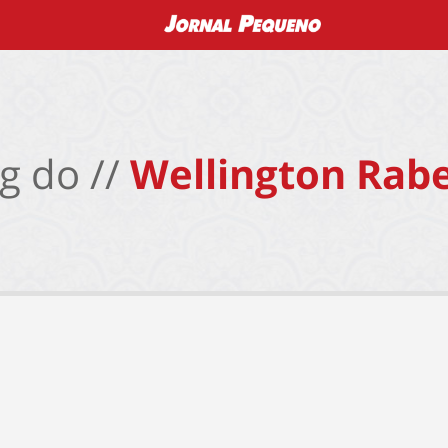
g do //
Wellington Rabe