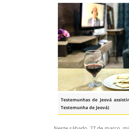
Testemunhas de Jeová assistir
Testemunha de Jeová)
Neste sábado, 27 de março, m