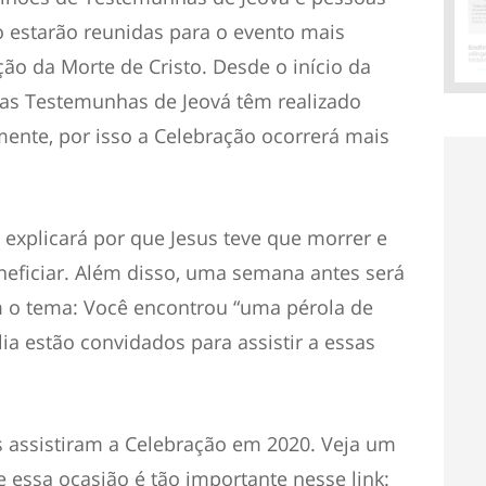
 estarão reunidas para o evento mais
ão da Morte de Cristo. Desde o início da
as Testemunhas de Jeová têm realizado
mente, por isso a Celebração ocorrerá mais
a explicará por que Jesus teve que morrer e
eficiar. Além disso, uma semana antes será
m o tema: Você encontrou “uma pérola de
lia estão convidados para assistir a essas
 assistiram a Celebração em 2020. Veja um
e essa ocasião é tão importante nesse link: