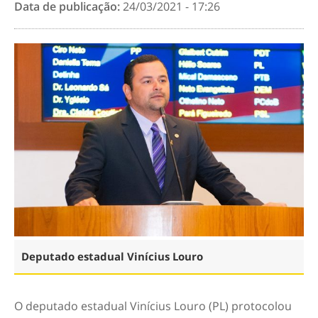
Data de publicação:
24/03/2021 - 17:26
Deputado estadual Vinícius Louro
O deputado estadual Vinícius Louro (PL) protocolou