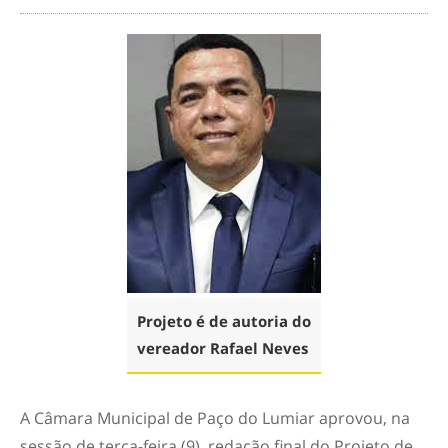
Projeto é de autoria do
vereador Rafael Neves
A Câmara Municipal de Paço do Lumiar aprovou, na
sessão de terça-feira (9), redação final do Projeto de