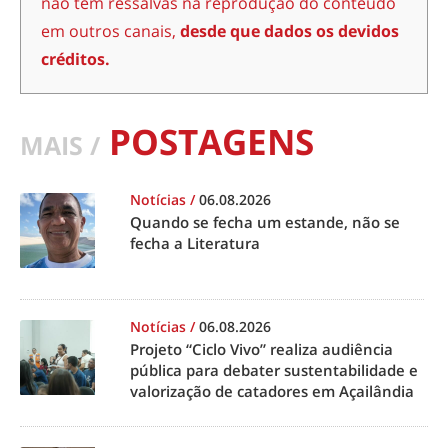
não têm ressalvas na reprodução do conteúdo
em outros canais,
desde que dados os devidos
créditos.
POSTAGENS
MAIS /
Notícias
/
06.08.2026
Quando se fecha um estande, não se
fecha a Literatura
Notícias
/
06.08.2026
Projeto “Ciclo Vivo” realiza audiência
pública para debater sustentabilidade e
valorização de catadores em Açailândia