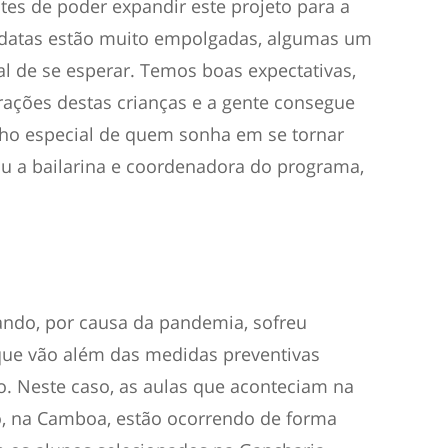
es de poder expandir este projeto para a
didatas estão muito empolgadas, algumas um
 de se esperar. Temos boas expectativas,
rações destas crianças e a gente consegue
ilho especial de quem sonha em se tornar
ou a bailarina e coordenadora do programa,
do, por causa da pandemia, sofreu
que vão além das medidas preventivas
o. Neste caso, as aulas que aconteciam na
o, na Camboa, estão ocorrendo de forma