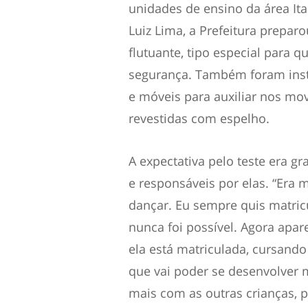
unidades de ensino da área It
Luiz Lima, a Prefeitura prepar
flutuante, tipo especial para 
segurança. Também foram insta
e móveis para auxiliar nos m
revestidas com espelho.
A expectativa pelo teste era g
e responsáveis por elas. “Era 
dançar. Eu sempre quis matric
nunca foi possível. Agora apa
ela está matriculada, cursando
que vai poder se desenvolver m
mais com as outras crianças, pa