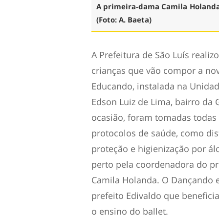
A primeira-dama Camila Holand
(Foto: A. Baeta)
A Prefeitura de São Luís realizo
crianças que vão compor a n
Educando, instalada na Unidad
Edson Luiz de Lima, bairro da 
ocasião, foram tomadas todas
protocolos de saúde, como dis
proteção e higienização por á
perto pela coordenadora do p
Camila Holanda. O Dançando 
prefeito Edivaldo que benefic
o ensino do ballet.