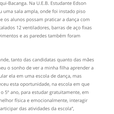
aqui-Bacanga. Na U.E.B. Estudante Edson
ou uma sala ampla, onde foi instado piso
que os alunos possam praticar a dança com
lados 12 ventiladores, barras de aço fixas
ovimentos e as paredes também foram
rande, tanto das candidatas quanto das mães
meu o sonho de ver a minha filha aprender a
ular ela em uma escola de dança, mas
receu esta oportunidade, na escola em que
 o 5º ano, para estudar gratuitamente, em
elhor física e emocionalmente, interagir
rticipar das atividades da escola”,