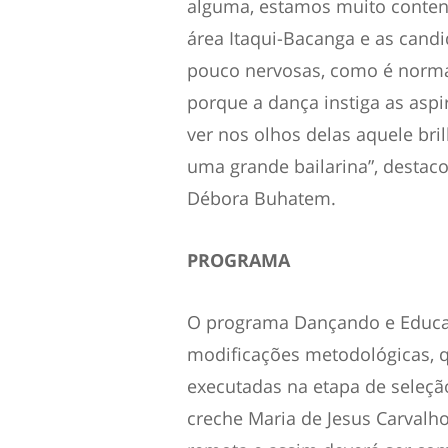
alguma, estamos muito content
área Itaqui-Bacanga e as can
pouco nervosas, como é normal
porque a dança instiga as aspi
ver nos olhos delas aquele br
uma grande bailarina”, destac
Débora Buhatem.
PROGRAMA
O programa Dançando e Educan
modificações metodológicas, 
executadas na etapa de seleçã
creche Maria de Jesus Carvalh