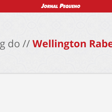
g do //
Wellington Rabe