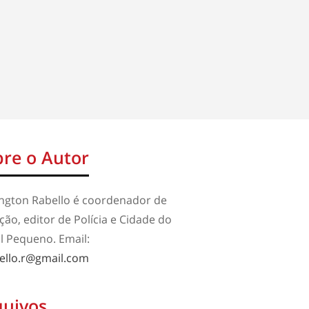
re o Autor
ington Rabello é coordenador de
ão, editor de Polícia e Cidade do
l Pequeno. Email:
ello.r@gmail.com
quivos