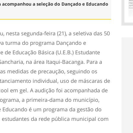
a acompanhou a seleção do Dançado e Educando
u, nesta segunda-feira (21), a seletiva das 50
ova turma do programa Dançando e
e de Educação Básica (U.E.B.) Estudante
Gancharia, na área Itaqui-Bacanga. Para a
 as medidas de precaução, seguindo os
tanciamento individual, uso de máscaras de
lcool em gel. A audição foi acompanhada de
rograma, a primeira-dama do município,
e Educando é um programa da gestão do
ia estudantes da rede pública municipal com