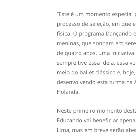
“Este é um momento especial p
processo de seleção, em que e
física. O programa Dançando e
meninas, que sonham em serem
de quatro anos, uma iniciativa 
sempre tive essa ideia, essa v
meio do ballet clássico e, hoj
desenvolvendo esta turma na á
Holanda.
Neste primeiro momento dest
Educando vai beneficiar apena
Lima, mas em breve serão aber