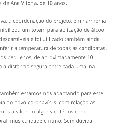
de Ana Vitória, de 10 anos.
etiva, a coordenação do projeto, em harmonia
nibilizou um totem para aplicação de álcool
descartáveis e foi utilizado também ainda
ferir a temperatura de todas as candidatas.
upos pequenos, de aproximadamente 10
o a distância segura entre cada uma, na
também estamos nos adaptando para este
ia do novo coronavírus, com relação às
amos avaliando alguns critérios como
poral, musicalidade e ritmo. Sem dúvida