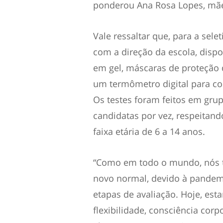
ponderou Ana Rosa Lopes, mãe 
Vale ressaltar que, para a sel
com a direção da escola, dispo
em gel, máscaras de proteção 
um termômetro digital para con
Os testes foram feitos em gr
candidatas por vez, respeitand
faixa etária de 6 a 14 anos.
“Como em todo o mundo, nós 
novo normal, devido à pandem
etapas de avaliação. Hoje, est
flexibilidade, consciência cor