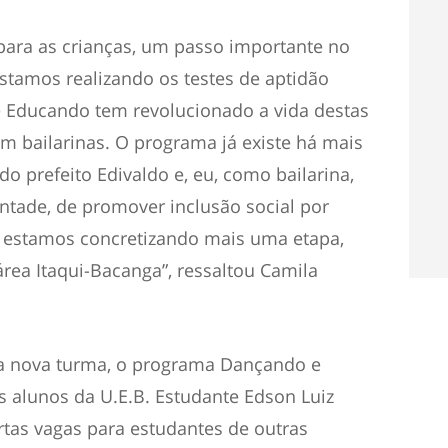
ara as crianças, um passo importante no
stamos realizando os testes de aptidão
 Educando tem revolucionado a vida destas
 bailarinas. O programa já existe há mais
do prefeito Edivaldo e, eu, como bailarina,
ontade, de promover inclusão social por
e, estamos concretizando mais uma etapa,
rea Itaqui-Bacanga”, ressaltou Camila
a nova turma, o programa Dançando e
s alunos da U.E.B. Estudante Edson Luiz
tas vagas para estudantes de outras