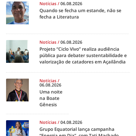
Notícias
/
06.08.2026
Quando se fecha um estande, não se
fecha a Literatura
Notícias
/
06.08.2026
Projeto “Ciclo Vivo” realiza audiência
pública para debater sustentabilidade e
valorização de catadores em Açailândia
Notícias
/
06.08.2026
Uma noite
na Boate
Gênesis
Notícias
/
04.08.2026
Grupo Equatorial lança campanha
“Energia em Dia”, com Tati Machado,