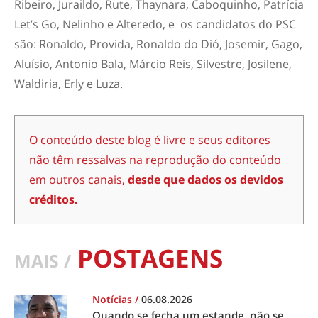
Ribeiro, Juraildo, Rute, Thaynara, Caboquinho, Patrícia
Let’s Go, Nelinho e Alteredo, e os candidatos do PSC
são: Ronaldo, Provida, Ronaldo do Dió, Josemir, Gago,
Aluísio, Antonio Bala, Márcio Reis, Silvestre, Josilene,
Waldiria, Erly e Luza.
O conteúdo deste blog é livre e seus editores
não têm ressalvas na reprodução do conteúdo
em outros canais,
desde que dados os devidos
créditos.
POSTAGENS
MAIS /
Notícias
/
06.08.2026
Quando se fecha um estande, não se