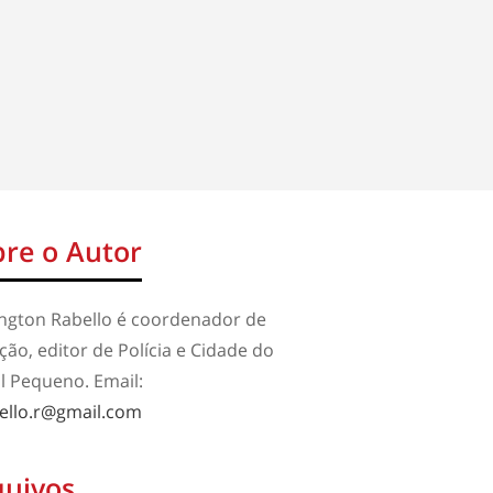
re o Autor
ington Rabello é coordenador de
ão, editor de Polícia e Cidade do
l Pequeno. Email:
ello.r@gmail.com
quivos