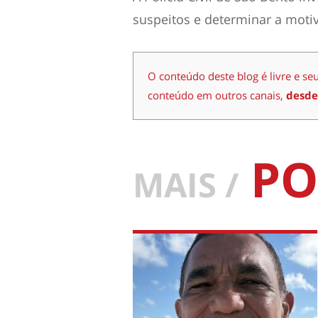
suspeitos e determinar a moti
O conteúdo deste blog é livre e se
conteúdo em outros canais,
desde
PO
MAIS /