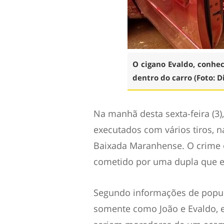
O cigano Evaldo, conhe
dentro do carro (Foto: D
Na manhã desta sexta-feira (3)
executados com vários tiros, n
Baixada Maranhense. O crime o
cometido por uma dupla que e
Segundo informações de popula
somente como João e Evaldo, 