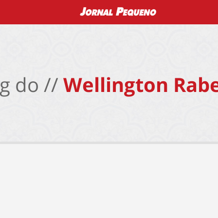
g do //
Wellington Rabe