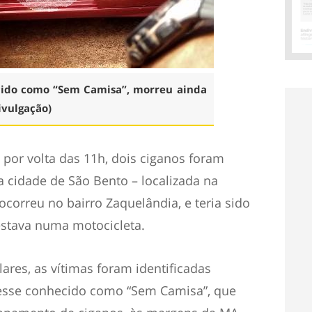
cido como “Sem Camisa”, morreu ainda
ivulgação)
, por volta das 11h, dois ciganos foram
a cidade de São Bento – localizada na
correu no bairro Zaquelândia, e teria sido
stava numa motocicleta.
res, as vítimas foram identificadas
esse conhecido como “Sem Camisa”, que