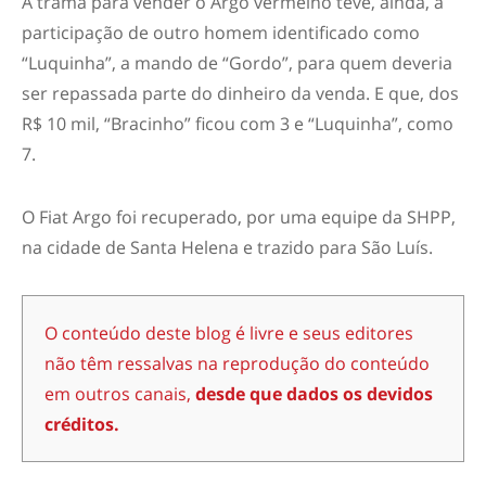
A trama para vender o Argo vermelho teve, ainda, a
participação de outro homem identificado como
“Luquinha”, a mando de “Gordo”, para quem deveria
ser repassada parte do dinheiro da venda. E que, dos
R$ 10 mil, “Bracinho” ficou com 3 e “Luquinha”, como
7.
O Fiat Argo foi recuperado, por uma equipe da SHPP,
na cidade de Santa Helena e trazido para São Luís.
O conteúdo deste blog é livre e seus editores
não têm ressalvas na reprodução do conteúdo
em outros canais,
desde que dados os devidos
créditos.