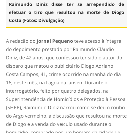
Raimundo Diniz disse ter se arrependido de
efetuar o tiro que resultou na morte de Diogo
Costa (Fotos: Divulgação)
A redação do
Jornal Pequeno
teve acesso à íntegra
do depoimento prestado por Raimundo Cláudio
Diniz, de 42 anos, que confessou ter sido o autor do
disparo que matou o publicitário Diogo Adriano
Costa Campos, 41, crime ocorrido na manhã do dia
16, deste mês, na Lagoa da Jansen. Durante o
interrogatório, feito por quatro delegados, na
Superintendência de Homicídios e Proteção à Pessoa
(SHPP), Raimundo Diniz narrou como se deu o roubo
do Argo vermelho, a discussão que resultou na morte
de Diogo e a venda do veículo usado durante o
homicídio, comprado por um homem da cidade de