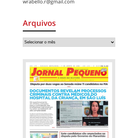
wrabello.r@gmail.com
Arquivos