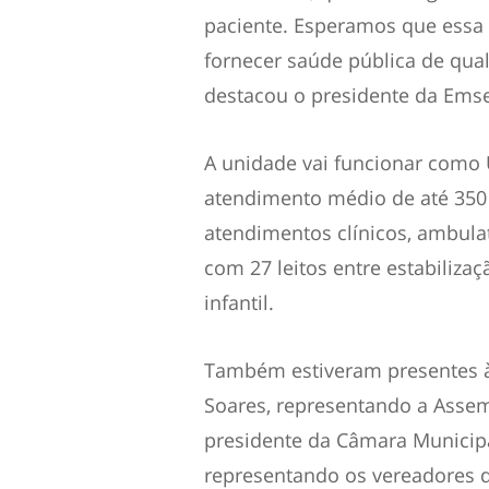
paciente. Esperamos que essa 
fornecer saúde pública de qua
destacou o presidente da Ems
A unidade vai funcionar como U
atendimento médio de até 350 p
atendimentos clínicos, ambulat
com 27 leitos entre estabilizaç
infantil.
Também estiveram presentes à
Soares, representando a Assem
presidente da Câmara Municip
representando os vereadores d