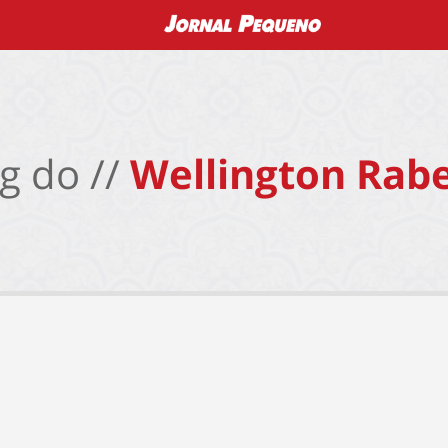
g do //
Wellington Rabe