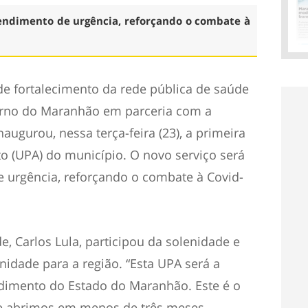
endimento de urgência, reforçando o combate à
e fortalecimento da rede pública de saúde
erno do Maranhão em parceria com a
augurou, nessa terça-feira (23), a primeira
 (UPA) do município. O novo serviço será
e urgência, reforçando o combate à Covid-
e, Carlos Lula, participou da solenidade e
nidade para a região. “Esta UPA será a
dimento do Estado do Maranhão. Este é o
e abrimos em menos de três meses.