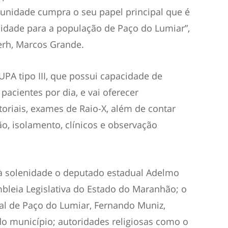
unidade cumpra o seu papel principal que é
lidade para a população de Paço do Lumiar”,
erh, Marcos Grande.
PA tipo III, que possui capacidade de
acientes por dia, e vai oferecer
oriais, exames de Raio-X, além de contar
ão, isolamento, clínicos e observação
 solenidade o deputado estadual Adelmo
bleia Legislativa do Estado do Maranhão; o
al de Paço do Lumiar, Fernando Muniz,
o município; autoridades religiosas como o