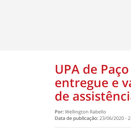
UPA de Paço
entregue e va
de assistênc
Por:
Wellington Rabello
Data de publicação:
23/06/2020 - 2