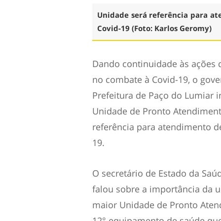
Unidade será referência para at
Covid-19 (Foto: Karlos Geromy)
Dando continuidade às ações d
no combate à Covid-19, o gov
Prefeitura de Paço do Lumiar in
Unidade de Pronto Atendimento
referência para atendimento d
19.
O secretário de Estado da Saúd
falou sobre a importância da u
maior Unidade de Pronto Aten
12° equipamento de saúde qu