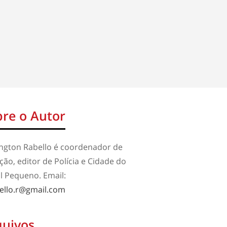
re o Autor
ington Rabello é coordenador de
ão, editor de Polícia e Cidade do
l Pequeno. Email:
ello.r@gmail.com
quivos