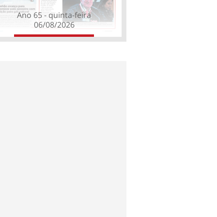
Ano 65 - quinta-feira
06/08/2026