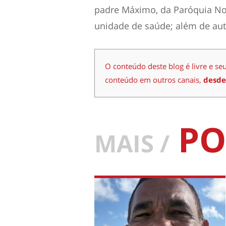
padre Máximo, da Paróquia No
unidade de saúde; além de aut
O conteúdo deste blog é livre e se
conteúdo em outros canais,
desde
PO
MAIS /