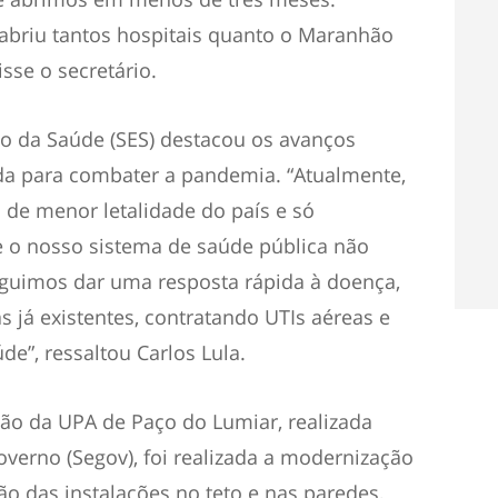
briu tantos hospitais quanto o Maranhão
sse o secretário.
ado da Saúde (SES) destacou os avanços
ada para combater a pandemia. “Atualmente,
de menor letalidade do país e só
 o nosso sistema de saúde pública não
guimos dar uma resposta rápida à doença,
s já existentes, contratando UTIs aéreas e
e”, ressaltou Carlos Lula.
ção da UPA de Paço do Lumiar, realizada
overno (Segov), foi realizada a modernização
ição das instalações no teto e nas paredes,