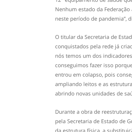
Nenhum estado da Federação a
neste período de pandemia”, di
O titular da Secretaria de Est
conquistados pela rede já cri
nós temos um dos indicadores 
conseguimos fazer isso porque
entrou em colapso, pois conse
ampliando leitos e as estrutura
abrindo novas unidades de saúd
Durante a obra de reestrutura
pela Secretaria de Estado de G
da estrutura física, a substitu