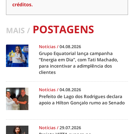
créditos.
POSTAGENS
MAIS /
Notícias
/
04.08.2026
Grupo Equatorial lança campanha
“Energia em Dia”, com Tati Machado,
para incentivar a adimplência dos
clientes
Notícias
/
04.08.2026
Prefeito de Lago dos Rodrigues declara
apoio a Hilton Gonçalo rumo ao Senado
Notícias
/
29.07.2026