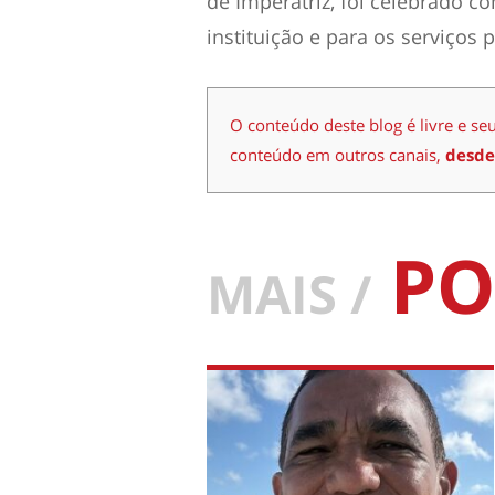
de Imperatriz, foi celebrado 
instituição e para os serviços 
O conteúdo deste blog é livre e se
conteúdo em outros canais,
desde
PO
MAIS /