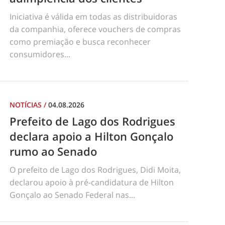
Iniciativa é válida em todas as distribuidoras
da companhia, oferece vouchers de compras
como premiação e busca reconhecer
consumidores...
NOTÍCIAS
/
04.08.2026
Prefeito de Lago dos Rodrigues
declara apoio a Hilton Gonçalo
rumo ao Senado
O prefeito de Lago dos Rodrigues, Didi Moita,
declarou apoio à pré-candidatura de Hilton
Gonçalo ao Senado Federal nas...