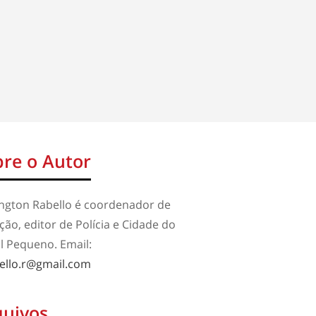
re o Autor
ington Rabello é coordenador de
ão, editor de Polícia e Cidade do
l Pequeno. Email:
ello.r@gmail.com
quivos