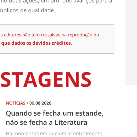
como boas ações, em prol dos avanços para a
públicos de qualidade.
us editores não têm ressalvas na reprodução do
 que dados os devidos créditos.
STAGENS
NOTÍCIAS
/
06.08.2026
Quando se fecha um estande,
não se fecha a Literatura
Há momentos em que um acontecimento,