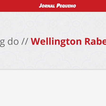
g do //
Wellington Rabe