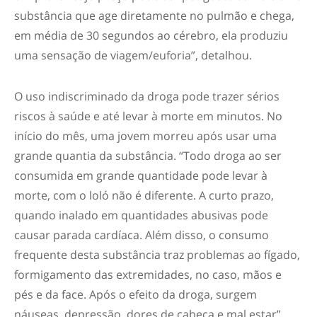
substância que age diretamente no pulmão e chega,
em média de 30 segundos ao cérebro, ela produziu
uma sensação de viagem/euforia”, detalhou.
O uso indiscriminado da droga pode trazer sérios
riscos à saúde e até levar à morte em minutos. No
início do mês, uma jovem morreu após usar uma
grande quantia da substância. “Todo droga ao ser
consumida em grande quantidade pode levar à
morte, com o loló não é diferente. A curto prazo,
quando inalado em quantidades abusivas pode
causar parada cardíaca. Além disso, o consumo
frequente desta substância traz problemas ao fígado,
formigamento das extremidades, no caso, mãos e
pés e da face. Após o efeito da droga, surgem
náuseas, depressão, dores de cabeça e mal estar”,