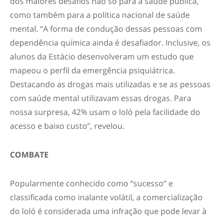
dos maiores desafios não só para a saúde pública,
como também para a política nacional de saúde
mental. “A forma de condução dessas pessoas com
dependência química ainda é desafiador. Inclusive, os
alunos da Estácio desenvolveram um estudo que
mapeou o perfil da emergência psiquiátrica.
Destacando as drogas mais utilizadas e se as pessoas
com saúde mental utilizavam essas drogas. Para
nossa surpresa, 42% usam o loló pela facilidade do
acesso e baixo custo”, revelou.
COMBATE
Popularmente conhecido como “sucesso” e
classificada como inalante volátil, a comercialização
do loló é considerada uma infração que pode levar à