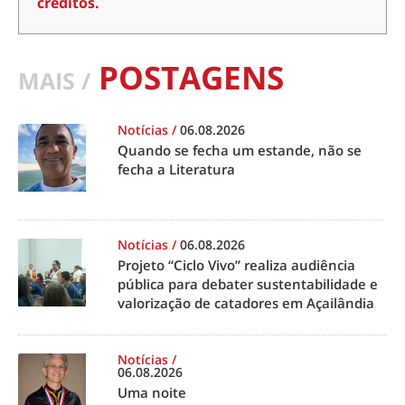
créditos.
POSTAGENS
MAIS /
Notícias
/
06.08.2026
Quando se fecha um estande, não se
fecha a Literatura
Notícias
/
06.08.2026
Projeto “Ciclo Vivo” realiza audiência
pública para debater sustentabilidade e
valorização de catadores em Açailândia
Notícias
/
06.08.2026
Uma noite