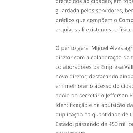
oferecidos ao cidadão, em toda
guardada pelos servidores, be
prédios que compõem o Comple
arquivos ali existentes: o físico
O perito geral Miguel Alves ag
diretor com a colaboração de t
colaboradores da Empresa Vali
novo diretor, destacando aind
em melhorar o acesso do cidadã
apoio do secretário Jefferson 
Identificação e na aquisição d
duplicação na quantidade de C
Estado, passando de 450 mil p