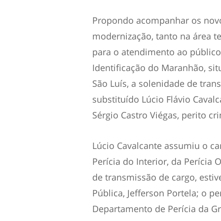
Propondo acompanhar os novo
modernização, tanto na área t
para o atendimento ao público, 
Identificação do Maranhão, sit
São Luís, a solenidade de tran
substituído Lúcio Flávio Caval
Sérgio Castro Viégas, perito cr
Lúcio Cavalcante assumiu o c
Perícia do Interior, da Perícia
de transmissão de cargo, esti
Pública, Jefferson Portela; o p
Departamento de Perícia da Gr