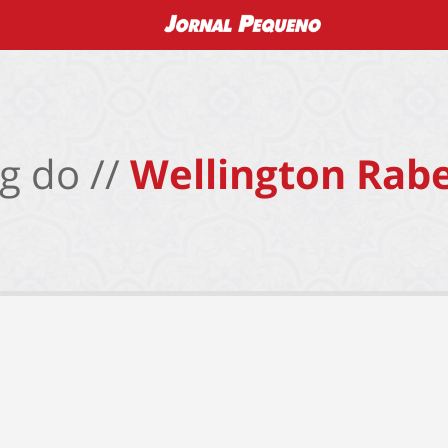
g do //
Wellington Rabe