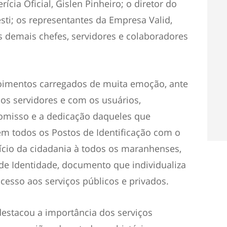
ícia Oficial, Gislen Pinheiro; o diretor do
esti; os representantes da Empresa Valid,
demais chefes, servidores e colaboradores
oimentos carregados de muita emoção, ante
os servidores e com os usuários,
misso e a dedicação daqueles que
em todos os Postos de Identificação com o
rcício da cidadania à todos os maranhenses,
 de Identidade, documento que individualiza
cesso aos serviços públicos e privados.
 destacou a importância dos serviços