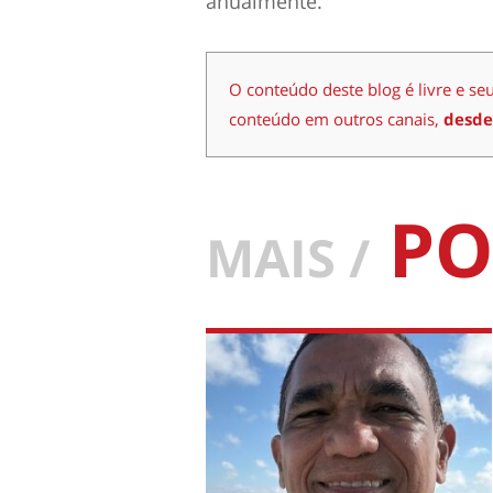
anualmente.
O conteúdo deste blog é livre e se
conteúdo em outros canais,
desde
PO
MAIS /