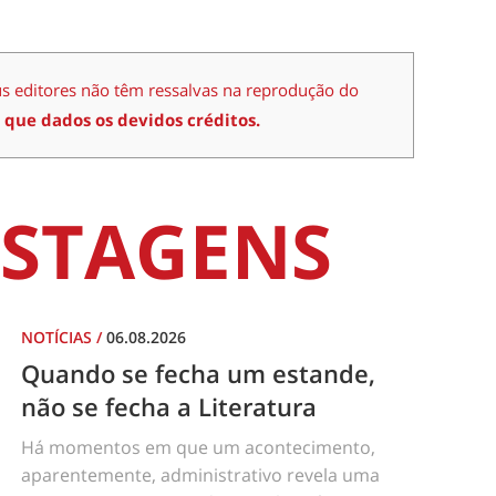
us editores não têm ressalvas na reprodução do
 que dados os devidos créditos.
STAGENS
NOTÍCIAS
/
06.08.2026
Quando se fecha um estande,
não se fecha a Literatura
Há momentos em que um acontecimento,
aparentemente, administrativo revela uma