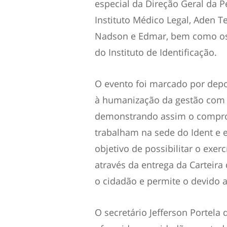
especial da Direção Geral da Per
Instituto Médico Legal, Aden T
Nadson e Edmar, bem como os 
do Instituto de Identificação.
O evento foi marcado por dep
à humanização da gestão com 
demonstrando assim o compro
trabalham na sede do Ident e 
objetivo de possibilitar o exe
através da entrega da Carteira
o cidadão e permite o devido a
O secretário Jefferson Portela