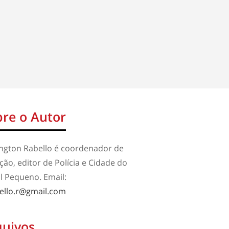
re o Autor
ington Rabello é coordenador de
ão, editor de Polícia e Cidade do
l Pequeno. Email:
ello.r@gmail.com
quivos