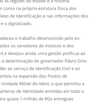
s as regiões do estado e a história
m como na própria estrutura física dos
xo de Identificação e nas informações dos
 e o digitalizado.
radeceu o trabalho desenvolvido pelo ex-
odos os servidores do Instituto e dos
d e desejou ainda, uma gestão profícua ao
a a determinação do governador Flávio Dino
o ao serviço de Identificação Civil e ao
Portela na expansão dos Postos de
a Unidade Móvel do Ident, o que permitiu a
arteiras de Identidade emitidas em todo o
ara quase 1 milhão de RGs entregues