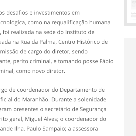
s desafios e investimentos em
ecnológica, como na requalificação humana
foi realizada na sede do Instituto de
uada na Rua da Palma, Centro Histórico de
smissão de cargo do diretor, sendo
cante, perito criminal, e tomando posse Fábio
iminal, como novo diretor.
argo de coordenador do Departamento de
 Oficial do Maranhão. Durante a solenidade
veram presentes o secretário de Segurança
erito geral, Miguel Alves; o coordenador do
ande Ilha, Paulo Sampaio; a assessora