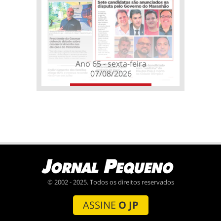
Ano 65 - sexta-feira
07/08/2026
© 2002 - 2025. Todos os direitos reservados
ASSINE
O JP