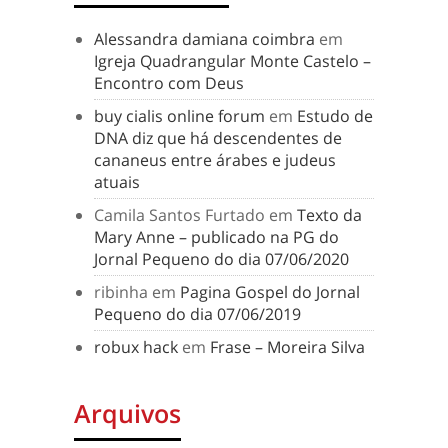
Alessandra damiana coimbra
em
Igreja Quadrangular Monte Castelo –
Encontro com Deus
buy cialis online forum
em
Estudo de
DNA diz que há descendentes de
cananeus entre árabes e judeus
atuais
Camila Santos Furtado
em
Texto da
Mary Anne – publicado na PG do
Jornal Pequeno do dia 07/06/2020
ribinha
em
Pagina Gospel do Jornal
Pequeno do dia 07/06/2019
robux hack
em
Frase – Moreira Silva
Arquivos