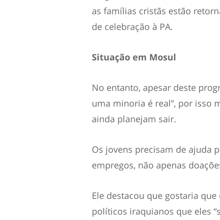
as famílias cristãs estão retor
de celebração à PA.
Situação em Mosul
No entanto, apesar deste prog
uma minoria é real”, por isso 
ainda planejam sair.
Os jovens precisam de ajuda p
empregos, não apenas doações”,
Ele destacou que gostaria que
políticos iraquianos que eles