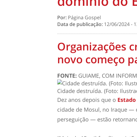
domínio do E
Por:
Página Gospel
Data de publicação:
12/06/2024 - 1
Organizações cr
novo começo par
FONTE:
GUIAME, COM INFORM
Cidade destruída. (Foto: Ilustr
Dez anos depois que o
Estado
cidade de Mosul, no Iraque — 
perseguição — estão retornand