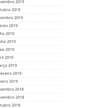
vembro 2019
tubro 2019
tembro 2019
osto 2019
lho 2019
nho 2019
io 2019
ril 2019
rço 2019
vereiro 2019
neiro 2019
zembro 2018
vembro 2018
tubro 2018