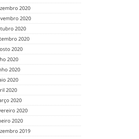
zembro 2020
vembro 2020
tubro 2020
tembro 2020
osto 2020
lho 2020
nho 2020
io 2020
ril 2020
rço 2020
vereiro 2020
neiro 2020
zembro 2019