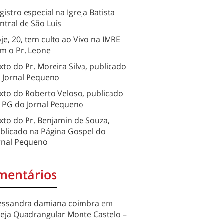
gistro especial na Igreja Batista
ntral de São Luís
je, 20, tem culto ao Vivo na IMRE
m o Pr. Leone
xto do Pr. Moreira Silva, publicado
 Jornal Pequeno
xto do Roberto Veloso, publicado
 PG do Jornal Pequeno
xto do Pr. Benjamin de Souza,
blicado na Página Gospel do
rnal Pequeno
mentários
essandra damiana coimbra
em
reja Quadrangular Monte Castelo –