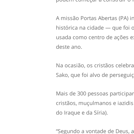
A missão Portas Abertas (PA) 
histórica na cidade — que foi
usada como centro de ações ext
deste ano.
Na ocasião, os cristãos celeb
Sako, que foi alvo de persegui
Mais de 300 pessoas participar
cristãos, muçulmanos e iazidis
do Iraque e da Síria).
“Segundo a vontade de Deus, a