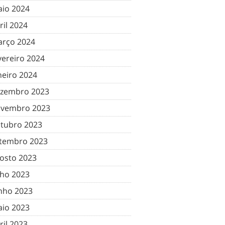
io 2024
ril 2024
rço 2024
vereiro 2024
neiro 2024
zembro 2023
vembro 2023
tubro 2023
tembro 2023
osto 2023
lho 2023
nho 2023
io 2023
ril 2023