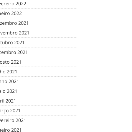
vereiro 2022
neiro 2022
zembro 2021
vembro 2021
tubro 2021
tembro 2021
osto 2021
lho 2021
nho 2021
io 2021
ril 2021
rço 2021
vereiro 2021
neiro 2021