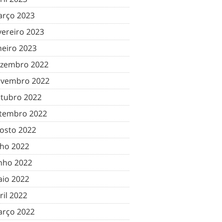
rço 2023
vereiro 2023
neiro 2023
zembro 2022
vembro 2022
tubro 2022
tembro 2022
osto 2022
lho 2022
nho 2022
io 2022
ril 2022
rço 2022