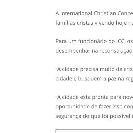
A International Christian Conc
famílias cristãs vivendo hoje 
Para um funcionário do ICC, o
desempenhar na reconstrução
“A cidade precisa muito de cri
cidade e busquem a paz na regi
“A cidade está pronta para no
oportunidade de fazer isso co
segurança do que foi possível