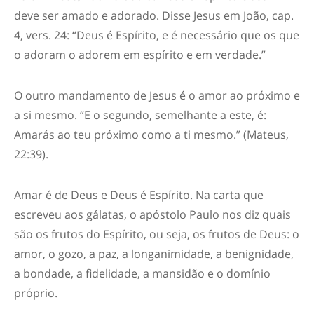
deve ser amado e adorado.
Disse Jesus em João, cap.
4, vers
.
24: “Deus é Espírito, e é necessário que os que
o adoram o adorem em espírito e em verdade.”
O outro mandamento de Jesus é o amor ao próximo e
a si mesmo. “E o segundo, semelhante a este, é:
Amarás ao teu próximo como a ti mesmo.” (Mateus,
22:39).
Amar é de Deus
e Deus é Espírito.
Na carta que
escreveu aos gálatas, o apóstolo Paulo nos diz
quais
são os frutos do Espírito, ou seja
,
os frutos de Deus: o
amor, o gozo, a paz, a longanimidade, a benignidade,
a bondade, a fidelidade
, a mansidão e o domínio
próprio
.