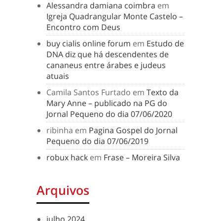
Alessandra damiana coimbra
em
Igreja Quadrangular Monte Castelo –
Encontro com Deus
buy cialis online forum
em
Estudo de
DNA diz que há descendentes de
cananeus entre árabes e judeus
atuais
Camila Santos Furtado
em
Texto da
Mary Anne – publicado na PG do
Jornal Pequeno do dia 07/06/2020
ribinha
em
Pagina Gospel do Jornal
Pequeno do dia 07/06/2019
robux hack
em
Frase – Moreira Silva
Arquivos
julho 2024