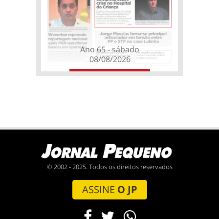
Ano 65 - sábado
08/08/2026
© 2002 - 2025. Todos os direitos reservados
ASSINE
O JP