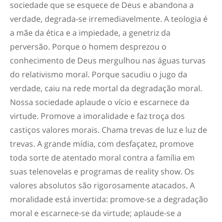
sociedade que se esquece de Deus e abandona a
verdade, degrada-se irremediavelmente. A teologia é
a mãe da ética e a impiedade, a genetriz da
perversão. Porque o homem desprezou o
conhecimento de Deus mergulhou nas águas turvas
do relativismo moral. Porque sacudiu o jugo da
verdade, caiu na rede mortal da degradação moral.
Nossa sociedade aplaude o vício e escarnece da
virtude. Promove a imoralidade e faz troça dos
castiços valores morais. Chama trevas de luz e luz de
trevas. A grande mídia, com desfaçatez, promove
toda sorte de atentado moral contra a família em
suas telenovelas e programas de reality show. Os
valores absolutos são rigorosamente atacados. A
moralidade está invertida: promove-se a degradação
moral e escarnece-se da virtude; aplaude-se a