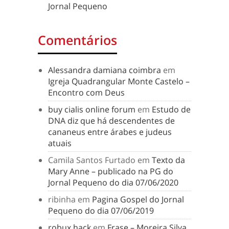
Jornal Pequeno
Comentários
Alessandra damiana coimbra
em
Igreja Quadrangular Monte Castelo –
Encontro com Deus
buy cialis online forum
em
Estudo de
DNA diz que há descendentes de
cananeus entre árabes e judeus
atuais
Camila Santos Furtado
em
Texto da
Mary Anne – publicado na PG do
Jornal Pequeno do dia 07/06/2020
ribinha
em
Pagina Gospel do Jornal
Pequeno do dia 07/06/2019
robux hack
em
Frase – Moreira Silva