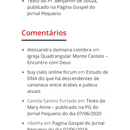
Texto do Pr. Benjamin de Souza,
publicado na Página Gospel do
Jornal Pequeno
Comentários
Alessandra damiana coimbra
em
Igreja Quadrangular Monte Castelo –
Encontro com Deus
buy cialis online forum
em
Estudo de
DNA diz que há descendentes de
cananeus entre árabes e judeus
atuais
Camila Santos Furtado
em
Texto da
Mary Anne – publicado na PG do
Jornal Pequeno do dia 07/06/2020
ribinha
em
Pagina Gospel do Jornal
Pequeno do dia 07/06/2019