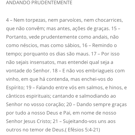
ANDANDO PRUDENTEMENTE
4 – Nem torpezas, nem parvoíces, nem chocarrices,
que não convêm; mas antes, ações de graças. 15 –
Portanto, vede prudentemente como andais, não
como néscios, mas como sábios, 16 – Remindo o
tempo; porquanto os dias são maus. 17 – Por isso
não sejais insensatos, mas entendei qual seja a
vontade do Senhor. 18 – E não vos embriagueis com
vinho, em que há contenda, mas enchei-vos do
Espírito; 19 – Falando entre vós em salmos, e hinos, e
cânticos espirituais; cantando e salmodiando ao
Senhor no vosso coração; 20 – Dando sempre graças
por tudo a nosso Deus e Pai, em nome de nosso
Senhor Jesus Cristo; 21 – Sujeitando-vos uns aos
outros no temor de Deus.
( Efésios 5:4-21)