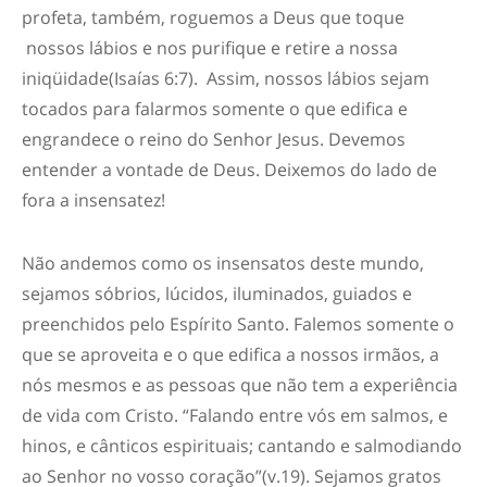
profeta, também,
roguemos
a Deus que toque
nossos lábios e nos purifique e retire a nossa
iniqüidade(
Isaías 6:7
).
Assim,
nossos lábios sejam
tocados para falarmos somente o que edifica e
engrandece o reino do Senhor Jesus. Devemos
entender a vontade de Deus.
Deixemos do lado de
fora a
insensatez!
Não andemos como os insensatos deste mundo,
sejamos sóbrios, lúcidos, iluminados, guiados e
preenchidos pelo Espírito Santo. Falemos somente o
que se aproveita e o que edifica a nossos irmãos, a
nós mesmos e as pessoas que não tem a experiência
de vida com Cristo.
“
Falando entre vós em salmos, e
hinos, e cânticos espirituais; cantando e salmodiando
ao Senhor no vosso coração
”
(v.19). Sejamos gratos