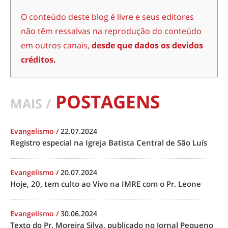
O conteúdo deste blog é livre e seus editores
não têm ressalvas na reprodução do conteúdo
em outros canais,
desde que dados os devidos
créditos.
POSTAGENS
MAIS /
Evangelismo
/
22.07.2024
Registro especial na Igreja Batista Central de São Luís
Evangelismo
/
20.07.2024
Hoje, 20, tem culto ao Vivo na IMRE com o Pr. Leone
Evangelismo
/
30.06.2024
Texto do Pr. Moreira Silva, publicado no Jornal Pequeno