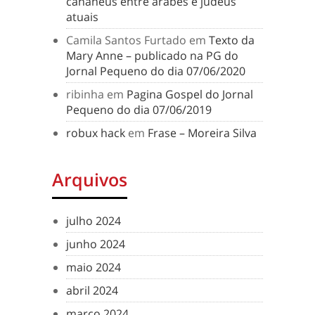
cananeus entre árabes e judeus
atuais
Camila Santos Furtado
em
Texto da
Mary Anne – publicado na PG do
Jornal Pequeno do dia 07/06/2020
ribinha
em
Pagina Gospel do Jornal
Pequeno do dia 07/06/2019
robux hack
em
Frase – Moreira Silva
Arquivos
julho 2024
junho 2024
maio 2024
abril 2024
março 2024