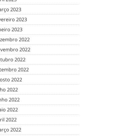
rço 2023
vereiro 2023
neiro 2023
zembro 2022
vembro 2022
tubro 2022
tembro 2022
osto 2022
lho 2022
nho 2022
io 2022
ril 2022
rço 2022