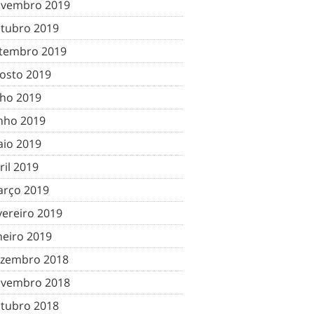
vembro 2019
tubro 2019
tembro 2019
osto 2019
lho 2019
nho 2019
io 2019
ril 2019
rço 2019
vereiro 2019
neiro 2019
zembro 2018
vembro 2018
tubro 2018