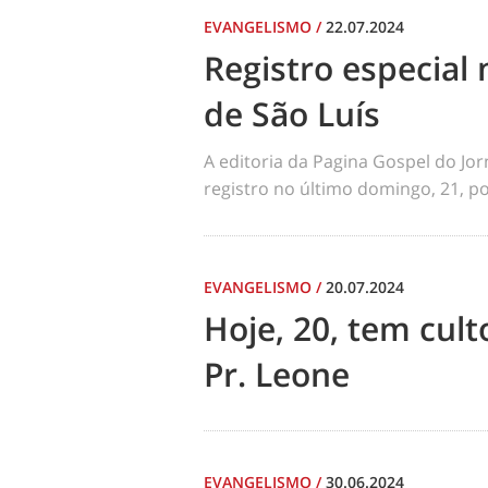
EVANGELISMO
/
22.07.2024
Registro especial 
de São Luís
A editoria da Pagina Gospel do Jo
registro no último domingo, 21, por
EVANGELISMO
/
20.07.2024
Hoje, 20, tem cul
Pr. Leone
EVANGELISMO
/
30.06.2024