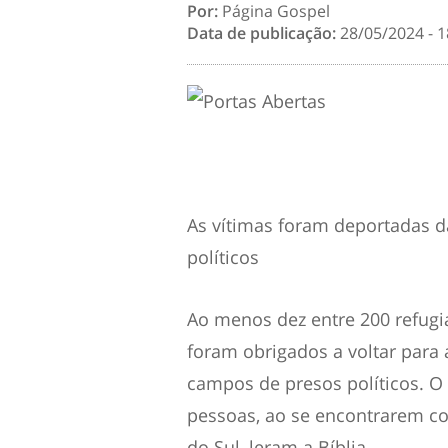
Por:
Página Gospel
Data de publicação:
28/05/2024 - 1
As vítimas foram deportadas d
políticos
Ao menos dez entre 200 refug
foram obrigados a voltar para
campos de presos políticos. O
pessoas, ao se encontrarem co
do Sul, leram a Bíblia.