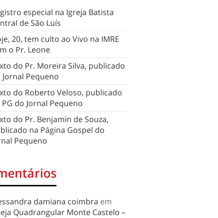
gistro especial na Igreja Batista
ntral de São Luís
je, 20, tem culto ao Vivo na IMRE
m o Pr. Leone
xto do Pr. Moreira Silva, publicado
 Jornal Pequeno
xto do Roberto Veloso, publicado
 PG do Jornal Pequeno
xto do Pr. Benjamin de Souza,
blicado na Página Gospel do
rnal Pequeno
mentários
essandra damiana coimbra
em
reja Quadrangular Monte Castelo –