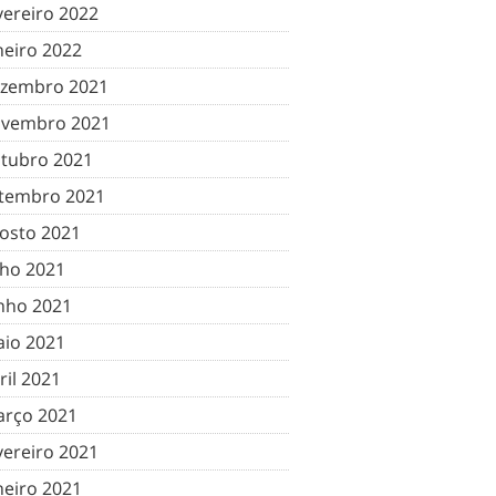
vereiro 2022
neiro 2022
zembro 2021
vembro 2021
tubro 2021
tembro 2021
osto 2021
lho 2021
nho 2021
io 2021
ril 2021
rço 2021
vereiro 2021
neiro 2021