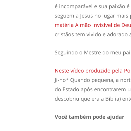
é incomparável e sua paixão é
seguem a Jesus no lugar mais 
matéria A mão invisível de De
cristãos tem vivido e adorado 
Seguindo o Mestre do meu pai
Neste vídeo produzido pela Po
Ji-ho* Quando pequena, a norte
do Estado após encontrarem um
descobriu que era a Bíblia) en
Você também pode ajudar