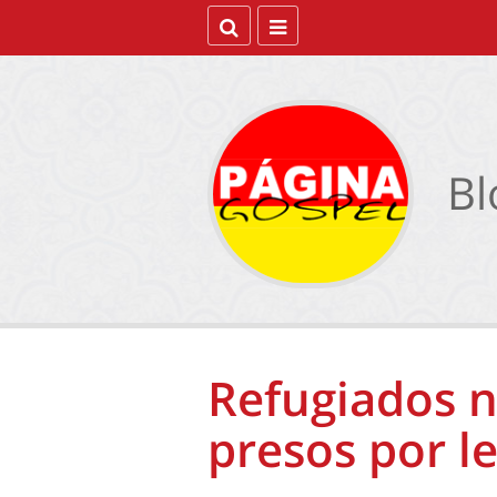
Bl
Refugiados n
presos por l