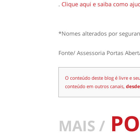
.
Clique aqui e saiba como aju
*
Nomes alterados por segura
Fonte/ Assessoria Portas Abert
O conteúdo deste blog é livre e se
conteúdo em outros canais,
desde
PO
MAIS /