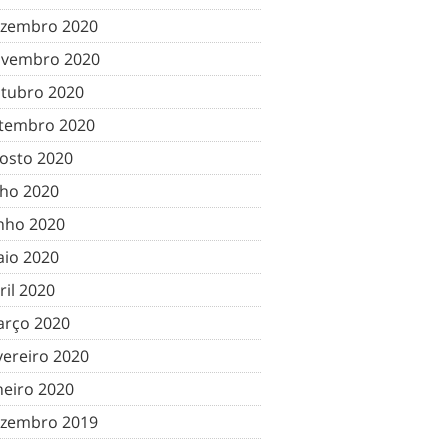
zembro 2020
vembro 2020
tubro 2020
tembro 2020
osto 2020
lho 2020
nho 2020
io 2020
ril 2020
rço 2020
vereiro 2020
neiro 2020
zembro 2019