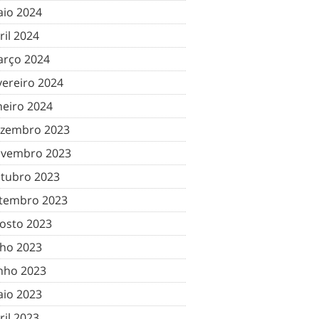
io 2024
ril 2024
rço 2024
vereiro 2024
neiro 2024
zembro 2023
vembro 2023
tubro 2023
tembro 2023
osto 2023
lho 2023
nho 2023
io 2023
ril 2023