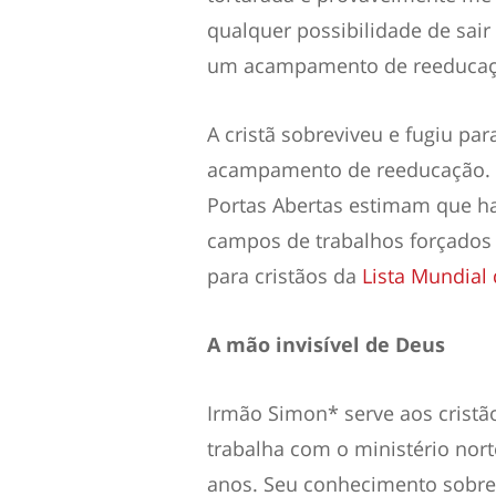
qualquer possibilidade de sair d
um
acampamento de reeduca
A cristã sobreviveu e fugiu par
acampamento de reeducação. E
Portas Abertas estimam que ha
campos de trabalhos forçados 
para cristãos da
Lista Mundial
A mão invisível de Deus
Irmão Simon* serve aos cristã
trabalha com o ministério nor
anos. Seu conhecimento sobre 