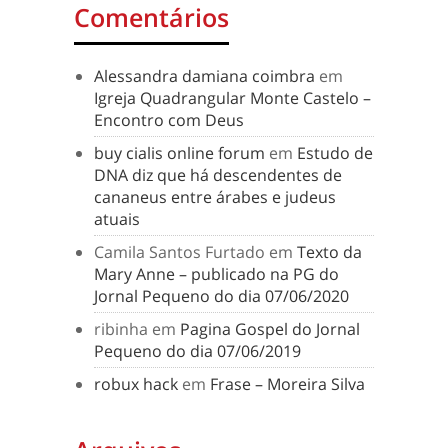
Comentários
Alessandra damiana coimbra
em
Igreja Quadrangular Monte Castelo –
Encontro com Deus
buy cialis online forum
em
Estudo de
DNA diz que há descendentes de
cananeus entre árabes e judeus
atuais
Camila Santos Furtado
em
Texto da
Mary Anne – publicado na PG do
Jornal Pequeno do dia 07/06/2020
ribinha
em
Pagina Gospel do Jornal
Pequeno do dia 07/06/2019
robux hack
em
Frase – Moreira Silva