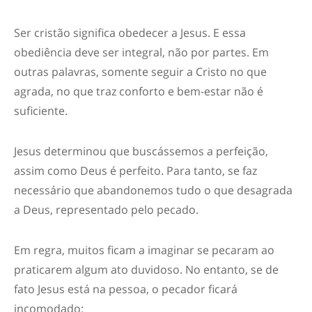
Ser cri
stão significa obedecer a Jesus. E essa
obediência deve ser integral, não por partes. Em
outras palavras, somente seguir a Cristo no que
agrada, no que traz conforto e
bem-estar
não é
suficiente
.
Jesus determinou que buscássemos a perfeição
,
assim como Deus é perfeito. Para tanto, se faz
necessário que abandonemos tudo
o
que desagrada
a Deus, representado pelo pecado.
Em regra, muitos ficam a imaginar se pecaram ao
praticarem algum ato duvidoso. No entanto, se de
fato Jesus
está na pessoa, o pecador
ficará
incomodado
: