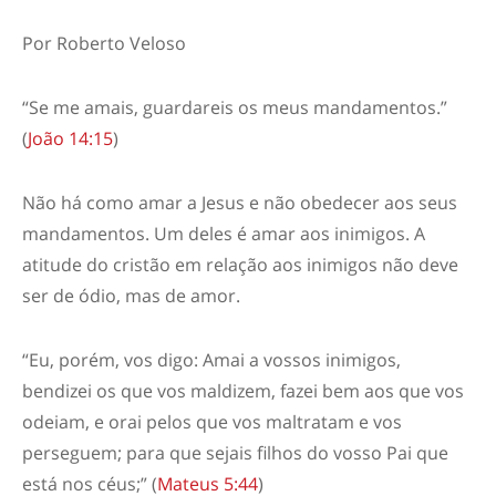
Por Roberto Veloso
“
Se me amais, guardareis os meus mandamentos.”
(
João 14:15
)
Não há como amar a Jesus e não obedecer aos seus
mandamentos. Um deles é amar aos inimigos. A
atitude do cristão em relação aos inimigos não deve
ser de ódio, mas de amor.
“Eu, porém, vos digo: Amai a vossos inimigos,
bendizei os que vos maldizem, fazei bem aos que vos
odeiam, e orai pelos que vos maltratam e vos
perseguem; para que sejais
filhos do vosso Pai que
está nos céus;” (
Mateus 5:44
)