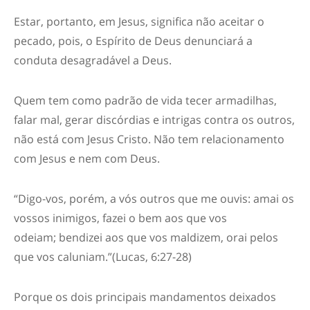
Estar, portanto, em Jesus, significa não aceitar o
pecado, pois, o Espírito de Deus denunciará a
conduta desagradável a Deus.
Quem tem como padrão de vida tecer armadilhas,
falar mal, gerar discórdias e intrigas contra os outros
,
não está com
Jesus Cristo
. Não tem relacionamento
com Jesus e nem com Deus.
“
Digo-vos, porém, a vós outros que me ouvis: amai os
vossos inimigos, fazei o bem aos que vos
odeiam; bendizei aos que vos maldizem, orai pelos
que vos caluniam.
”
(Lucas, 6:27-28)
Porque
os
dois principais mandamentos deixados