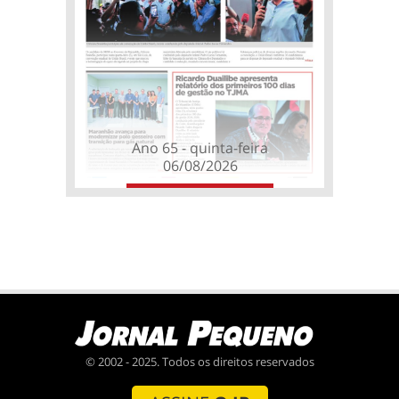
Ano 65 - quinta-feira
06/08/2026
© 2002 - 2025. Todos os direitos reservados