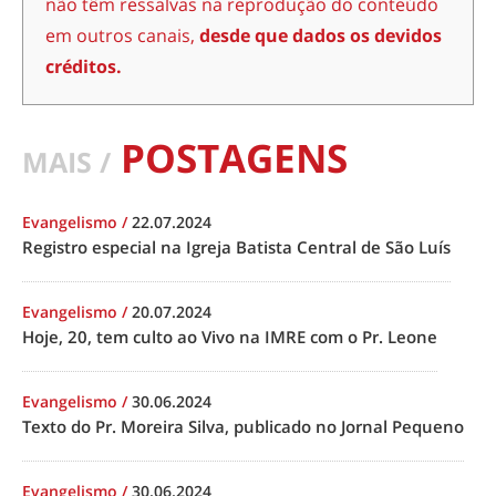
não têm ressalvas na reprodução do conteúdo
em outros canais,
desde que dados os devidos
créditos.
POSTAGENS
MAIS /
Evangelismo
/
22.07.2024
Registro especial na Igreja Batista Central de São Luís
Evangelismo
/
20.07.2024
Hoje, 20, tem culto ao Vivo na IMRE com o Pr. Leone
Evangelismo
/
30.06.2024
Texto do Pr. Moreira Silva, publicado no Jornal Pequeno
Evangelismo
/
30.06.2024