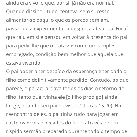
ainda era vivo, o que, por si, já não era normal.
Quando dissipou tudo, tentava, sem sucesso,
alimentar-se daquilo que os porcos comiam,
passando a experimentar a desgraça absoluta. Foi aí
que caiu em si e pensou em voltar à presença do pai
para pedir-lhe que o tratasse como um simples
empregado, condição bem melhor que aquela que
estava vivendo.
O pai poderia ter decaído da esperança e ter dado o
filho como definitivamente perdido. Contudo, ao que
parece, o pai aguardava todos os dias o retorno do
filho, tanto que “vinha ele [o filho pródigo] ainda
longe, quando seu pai o avistou” (Lucas 15.20). No
reencontro deles, o pai tinha tudo para jogar em
rosto os erros e pecados do filho, através de um
ríspido sermão preparado durante todo o tempo de