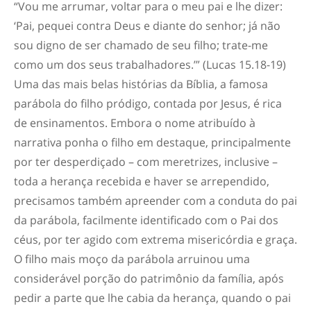
“Vou me arrumar, voltar para o meu pai e lhe dizer:
‘Pai, pequei contra Deus e diante do senhor; já não
sou digno de ser chamado de seu filho; trate-me
como um dos seus trabalhadores.’” (Lucas 15.18-19)
Uma das mais belas histórias da Bíblia, a famosa
parábola do filho pródigo, contada por Jesus, é rica
de ensinamentos. Embora o nome atribuído à
narrativa ponha o filho em destaque, principalmente
por ter desperdiçado – com meretrizes, inclusive –
toda a herança recebida e haver se arrependido,
precisamos também apreender com a conduta do pai
da parábola, facilmente identificado com o Pai dos
céus, por ter agido com extrema misericórdia e graça.
O filho mais moço da parábola arruinou uma
considerável porção do patrimônio da família, após
pedir a parte que lhe cabia da herança, quando o pai