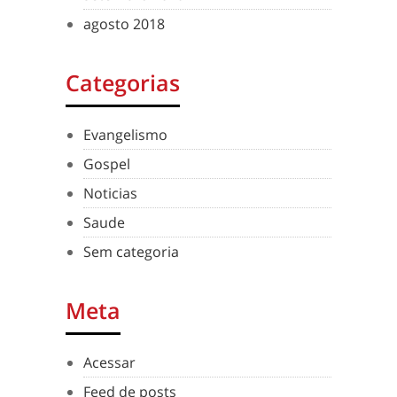
agosto 2018
Categorias
Evangelismo
Gospel
Noticias
Saude
Sem categoria
Meta
Acessar
Feed de posts