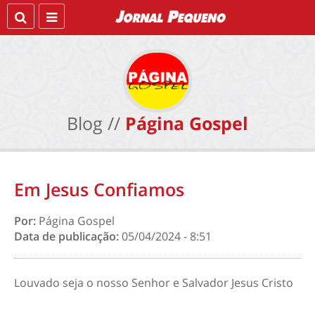
Blog //
Página Gospel
Em Jesus Confiamos
Por:
Página Gospel
Data de publicação:
05/04/2024 - 8:51
Louvado seja o nosso Senhor e Salvador Jesus Cristo