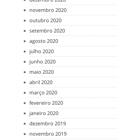
novembro 2020
outubro 2020
setembro 2020
agosto 2020
julho 2020
junho 2020
maio 2020
abril 2020
março 2020
fevereiro 2020
janeiro 2020
dezembro 2019
novembro 2019