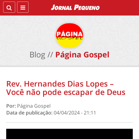
Blog //
Página Gospel
Rev. Hernandes Dias Lopes –
Você não pode escapar de Deus
Por:
Página Gospel
Data de publicação:
04/04/2024 - 21:11