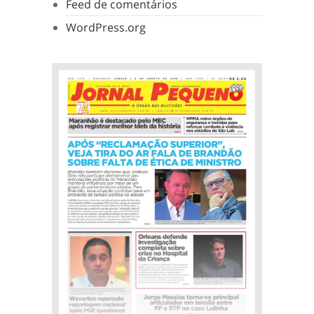
Feed de comentários
WordPress.org