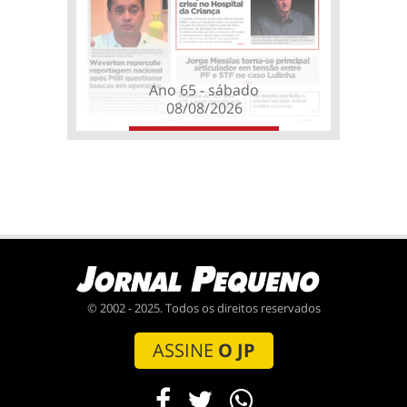
Ano 65 - sábado
08/08/2026
© 2002 - 2025. Todos os direitos reservados
ASSINE
O JP