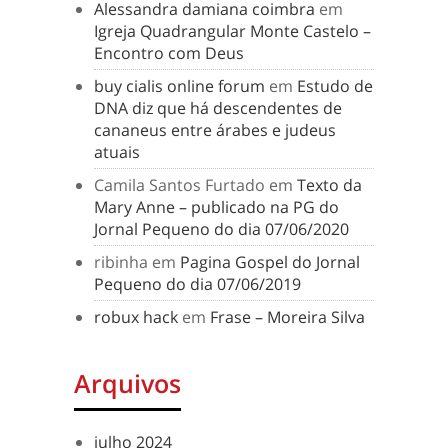
Alessandra damiana coimbra
em
Igreja Quadrangular Monte Castelo –
Encontro com Deus
buy cialis online forum
em
Estudo de
DNA diz que há descendentes de
cananeus entre árabes e judeus
atuais
Camila Santos Furtado
em
Texto da
Mary Anne – publicado na PG do
Jornal Pequeno do dia 07/06/2020
ribinha
em
Pagina Gospel do Jornal
Pequeno do dia 07/06/2019
robux hack
em
Frase – Moreira Silva
Arquivos
julho 2024