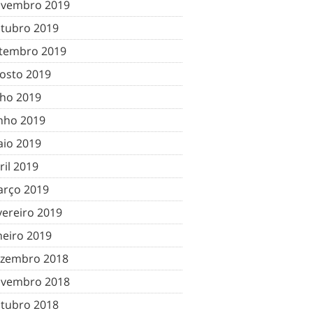
vembro 2019
tubro 2019
tembro 2019
osto 2019
lho 2019
nho 2019
io 2019
ril 2019
rço 2019
vereiro 2019
neiro 2019
zembro 2018
vembro 2018
tubro 2018