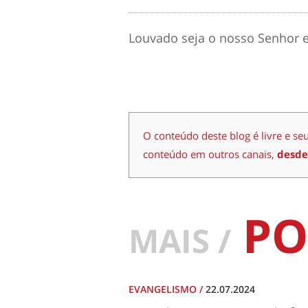
Louvado seja o nosso Senhor e
O conteúdo deste blog é livre e se
conteúdo em outros canais,
desde
PO
MAIS /
EVANGELISMO
/
22.07.2024