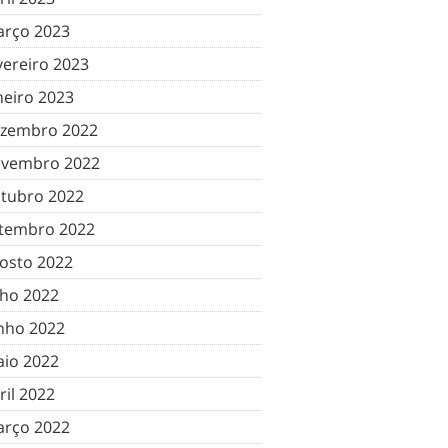
rço 2023
vereiro 2023
neiro 2023
zembro 2022
vembro 2022
tubro 2022
tembro 2022
osto 2022
lho 2022
nho 2022
io 2022
ril 2022
rço 2022