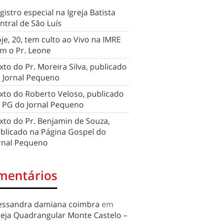
gistro especial na Igreja Batista
ntral de São Luís
je, 20, tem culto ao Vivo na IMRE
m o Pr. Leone
xto do Pr. Moreira Silva, publicado
 Jornal Pequeno
xto do Roberto Veloso, publicado
 PG do Jornal Pequeno
xto do Pr. Benjamin de Souza,
blicado na Página Gospel do
rnal Pequeno
mentários
essandra damiana coimbra
em
reja Quadrangular Monte Castelo –