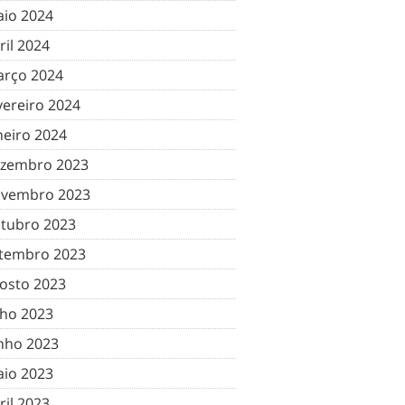
io 2024
ril 2024
rço 2024
vereiro 2024
neiro 2024
zembro 2023
vembro 2023
tubro 2023
tembro 2023
osto 2023
lho 2023
nho 2023
io 2023
ril 2023