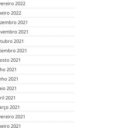
vereiro 2022
neiro 2022
zembro 2021
vembro 2021
tubro 2021
tembro 2021
osto 2021
lho 2021
nho 2021
io 2021
ril 2021
rço 2021
vereiro 2021
neiro 2021