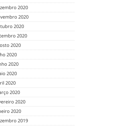
zembro 2020
vembro 2020
tubro 2020
tembro 2020
osto 2020
lho 2020
nho 2020
io 2020
ril 2020
rço 2020
vereiro 2020
neiro 2020
zembro 2019