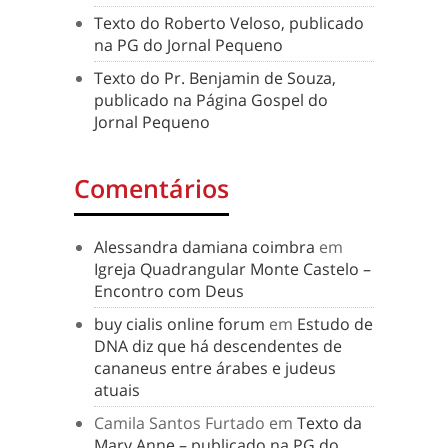
Texto do Roberto Veloso, publicado
na PG do Jornal Pequeno
Texto do Pr. Benjamin de Souza,
publicado na Página Gospel do
Jornal Pequeno
Comentários
Alessandra damiana coimbra
em
Igreja Quadrangular Monte Castelo –
Encontro com Deus
buy cialis online forum
em
Estudo de
DNA diz que há descendentes de
cananeus entre árabes e judeus
atuais
Camila Santos Furtado
em
Texto da
Mary Anne – publicado na PG do