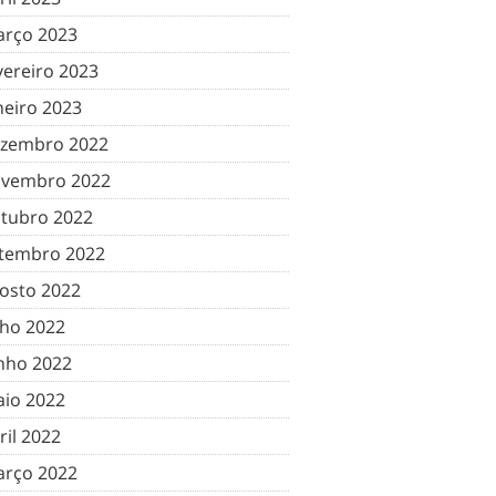
rço 2023
vereiro 2023
neiro 2023
zembro 2022
vembro 2022
tubro 2022
tembro 2022
osto 2022
lho 2022
nho 2022
io 2022
ril 2022
rço 2022