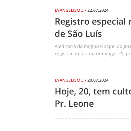
EVANGELISMO
/
22.07.2024
Registro especial 
de São Luís
A editoria da Pagina Gospel do Jo
registro no último domingo, 21, por
EVANGELISMO
/
20.07.2024
Hoje, 20, tem cul
Pr. Leone