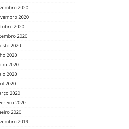
zembro 2020
vembro 2020
tubro 2020
tembro 2020
osto 2020
lho 2020
nho 2020
io 2020
ril 2020
rço 2020
vereiro 2020
neiro 2020
zembro 2019