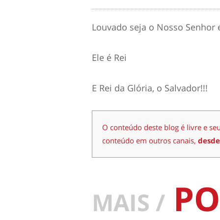
Louvado seja o Nosso Senhor e
Ele é Rei
E Rei da Glória, o Salvador!!!
O conteúdo deste blog é livre e se
conteúdo em outros canais,
desde
PO
MAIS /