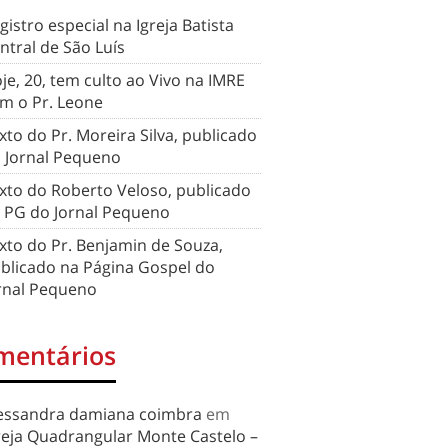
gistro especial na Igreja Batista
ntral de São Luís
je, 20, tem culto ao Vivo na IMRE
m o Pr. Leone
xto do Pr. Moreira Silva, publicado
 Jornal Pequeno
xto do Roberto Veloso, publicado
 PG do Jornal Pequeno
xto do Pr. Benjamin de Souza,
blicado na Página Gospel do
rnal Pequeno
mentários
essandra damiana coimbra
em
reja Quadrangular Monte Castelo –