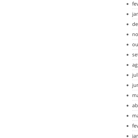
fe
ja
de
no
ou
se
ag
ju
ju
ma
ab
ma
fe
ja