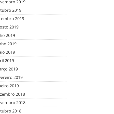
vembro 2019
tubro 2019
tembro 2019
osto 2019
lho 2019
nho 2019
io 2019
ril 2019
rço 2019
vereiro 2019
neiro 2019
zembro 2018
vembro 2018
tubro 2018