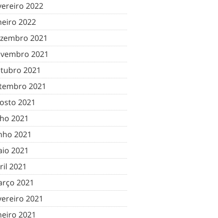
vereiro 2022
neiro 2022
zembro 2021
vembro 2021
tubro 2021
tembro 2021
osto 2021
lho 2021
nho 2021
io 2021
ril 2021
rço 2021
vereiro 2021
neiro 2021