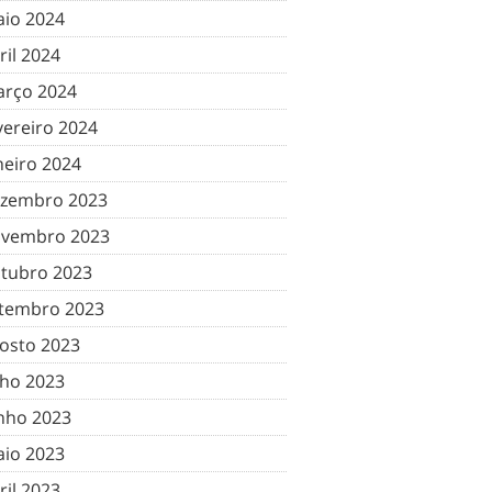
io 2024
ril 2024
rço 2024
vereiro 2024
neiro 2024
zembro 2023
vembro 2023
tubro 2023
tembro 2023
osto 2023
lho 2023
nho 2023
io 2023
ril 2023