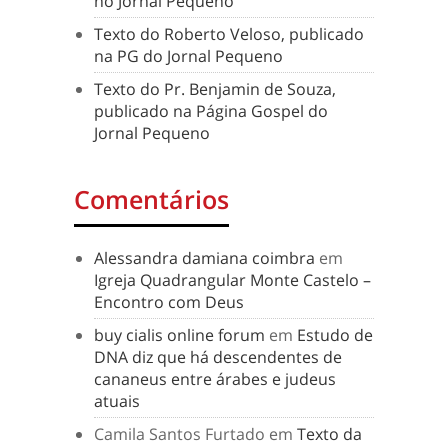
no Jornal Pequeno
Texto do Roberto Veloso, publicado
na PG do Jornal Pequeno
Texto do Pr. Benjamin de Souza,
publicado na Página Gospel do
Jornal Pequeno
Comentários
Alessandra damiana coimbra
em
Igreja Quadrangular Monte Castelo –
Encontro com Deus
buy cialis online forum
em
Estudo de
DNA diz que há descendentes de
cananeus entre árabes e judeus
atuais
Camila Santos Furtado
em
Texto da