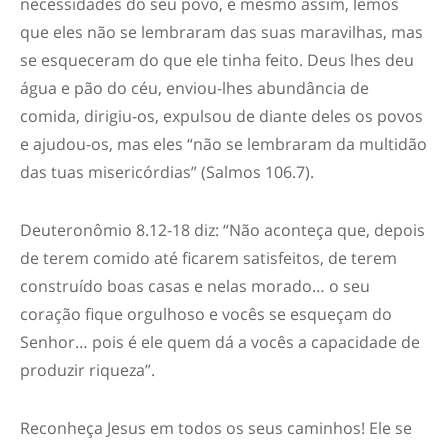
necessidades do seu povo, e mesmo assim, lemos
que eles não se lembraram das suas maravilhas, mas
se esqueceram do que ele tinha feito. Deus lhes deu
água e pão do céu, enviou-lhes abundância de
comida, dirigiu-os, expulsou de diante deles os povos
e ajudou-os, mas eles “não se lembraram da multidão
das tuas misericórdias” (Salmos 106.7).
Deuteronômio 8.12-18 diz: “Não aconteça que, depois
de terem comido até ficarem satisfeitos, de terem
construído boas casas e nelas morado… o seu
coração fique orgulhoso e vocês se esqueçam do
Senhor… pois é ele quem dá a vocês a capacidade de
produzir riqueza”.
Reconheça Jesus em todos os seus caminhos! Ele se